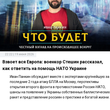
22:22 | 19 июня 2026
Взвоет вся Европа: военкор Стешин рассказал,
как ответить на помощь НАТО Украине
Иван Панкин обсуждает вместе с экспертами крупнейшую за
последние 2 года атаку БПЛА на Москву, перспективы
открытия второго фронта в противостоянии Россия-НАТО,
шансы на появление у Украины собственных баллистических
ракет и представление россиян о престиже и богатой жизни.