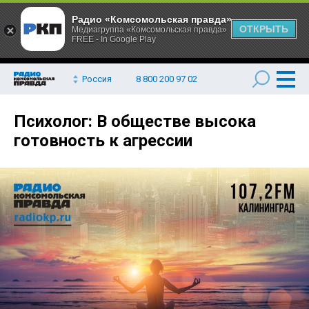
Радио «Комсомольская правда»
ОТКРЫТЬ
Медиагруппа «Комсомольская правда»
FREE - In Google Play
Россия
8 800 200 97 02
Психолог: В обществе высока
готовность к агрессии