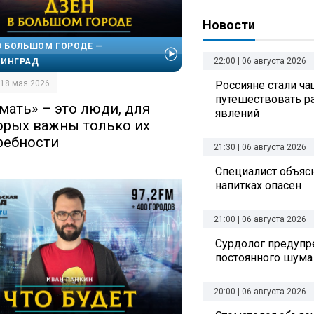
Новости
В БОЛЬШОМ ГОРОДЕ —
22:00 | 06 августа 2026
НИНГРАД
Россияне стали ч
| 18 мая 2026
путешествовать р
мать» – это люди, для
явлений
орых важны только их
ребности
21:30 | 06 августа 2026
Специалист объясн
напитках опасен
21:00 | 06 августа 2026
Сурдолог предупр
постоянного шума
20:00 | 06 августа 2026