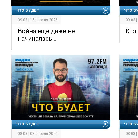
ЧТО БУДЕТ
ЧТО Б
09:03 | 15 апреля 2026
09:03 
Война ещё даже не
Кто
начиналась...
ЧТО БУДЕТ
ЧТО Б
08:03 | 08 апреля 2026
08:03 