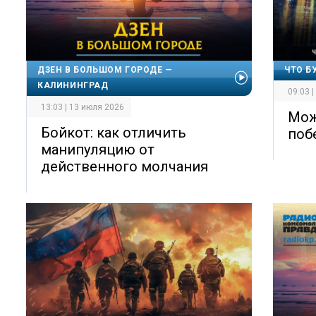
ДЗЕН В БОЛЬШОМ ГОРОДЕ —
ЧТО Б
КАЛИНИНГРАД
09:03 
13:03 | 13 июля 2026
Мож
Бойкот: как отличить
поб
манипуляцию от
действенного молчания