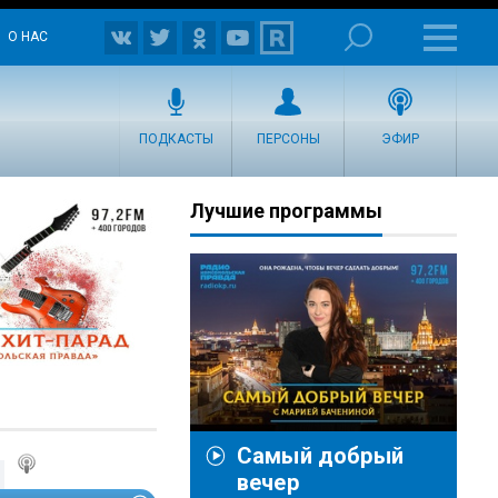
О НАС
ПОДКАСТЫ
ПЕРСОНЫ
ЭФИР
Лучшие программы
Самый добрый
вечер