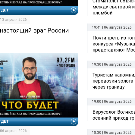
Стоматолог объяс
между световой и
УДЕТ
пломбой
| 13 апреля 2026
19:41 | 06 августа 2026
 настоящий враг России
Почти треть из то
конкурса «Музыка
представляют Мо
19:30 | 06 августа 2026
Туристам напомни
перевозки золота 
через границу
19:00 | 06 августа 2026
Вирусолог Волчко
осенний приход г
УДЕТ
| 06 апреля 2026
18:30 | 06 августа 2026