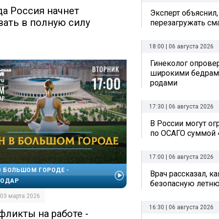
да Россия начнет
Эксперт объяснил,
вать в полную силу
перезагружать см
18:00 | 06 августа 2026
Гинеколог опрове
широкими бедрам
родами
17:30 | 06 августа 2026
В России могут о
по ОСАГО суммой 
17:00 | 06 августа 2026
В БОЛЬШОМ ГОРОДЕ -
Врач рассказал, к
НОДАР
безопасную летн
| 03 марта 2026
16:30 | 06 августа 2026
фликты на работе -