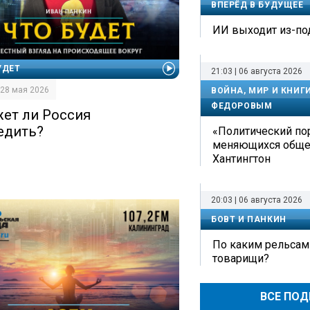
ВПЕРЁД В БУДУЩЕЕ
ИИ выходит из-по
УДЕТ
21:03 | 06 августа 2026
| 28 мая 2026
ВОЙНА, МИР И КНИГ
ФЕДОРОВЫМ
ет ли Россия
едить?
«Политический по
меняющихся обще
Хантингтон
20:03 | 06 августа 2026
БОВТ И ПАНКИН
По каким рельсам
товарищи?
ВСЕ ПО