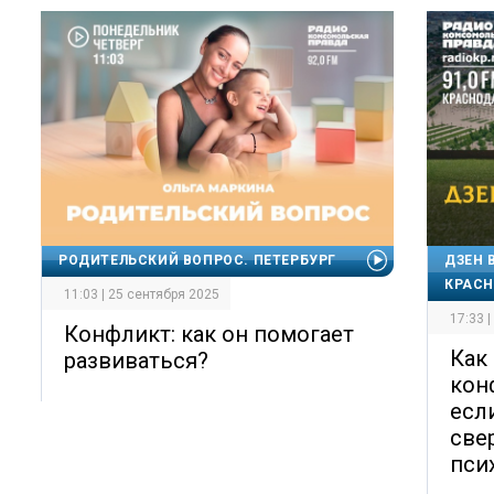
РОДИТЕЛЬСКИЙ ВОПРОС. ПЕТЕРБУРГ
ДЗЕН 
КРАС
11:03 | 25 сентября 2025
17:33 
Конфликт: как он помогает
Как
развиваться?
кон
есл
све
пси