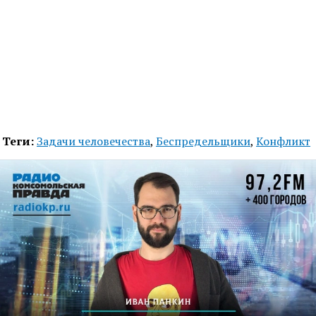
Теги:
Задачи человечества
,
Беспредельщики
,
Конфликт