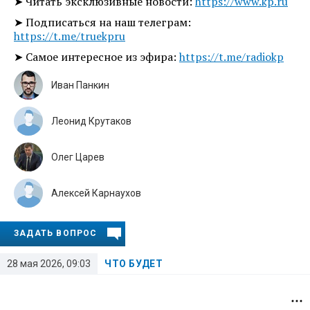
➤ Читать эксклюзивные новости:
https://www.kp.ru
➤ Подписаться на наш телеграм:
https://t.me/truekpru
➤ Самое интересное из эфира:
https://t.me/radiokp
Иван Панкин
Леонид Крутаков
Олег Царев
Алексей Карнаухов
ЗАДАТЬ ВОПРОС
28 мая 2026, 09:03
ЧТО БУДЕТ