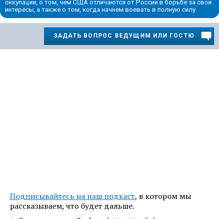
оккупации, о том, чем СЩА отличаются от России в борьбе за свои
интересы, а также о том, когда начнем воевать в полную силу.
ЗАДАТЬ ВОПРОС ВЕДУЩИМ ИЛИ ГОСТЮ
Подписывайтесь на наш подкаст
, в котором мы
рассказываем, что будет дальше.