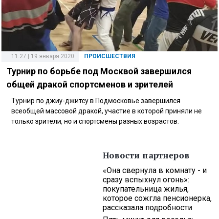
11:27 | 19 января 2020
ПРОИСШЕСТВИЯ
Турнир по борьбе под Москвой завершился
общей дракой спортсменов и зрителей
Турнир по джиу-джитсу в Подмосковье завершился
всеобщей массовой дракой, участие в которой приняли не
только зрители, но и спортсмены разных возрастов.
Новости партнеров
«Она свернула в комнату - и
сразу вспыхнул огонь»:
покупательница жилья,
которое сожгла пенсионерка,
рассказала подробности