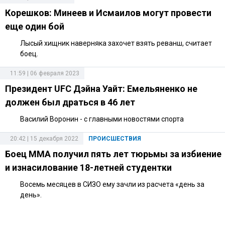
Корешков: Минеев и Исмаилов могут провести
еще один бой
Лысый хищник наверняка захочет взять реванш, считает
боец.
11:59 | 06 февраля 2023
Президент UFC Дэйна Уайт: Емельяненко не
должен был драться в 46 лет
Василий Воронин - с главными новостями спорта
20:42 | 15 декабря 2022
ПРОИСШЕСТВИЯ
Боец ММА получил пять лет тюрьмы за избиение
и изнасилование 18-летней студентки
Восемь месяцев в СИЗО ему зачли из расчета «день за
день».