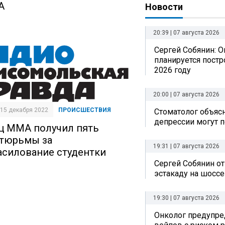
А
Новости
20:39 | 07 августа 2026
Сергей Собянин: О
планируется постр
2026 году
20:00 | 07 августа 2026
| 15 декабря 2022
ПРОИСШЕСТВИЯ
Стоматолог объясн
депрессии могут п
ц ММА получил пять
 тюрьмы за
19:31 | 07 августа 2026
асилование студентки
Сергей Собянин о
эстакаду на шоссе
19:30 | 07 августа 2026
Онколог предупре