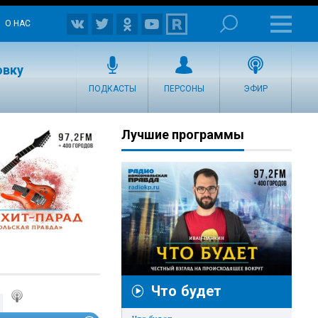
О НАС
овку
ПОДКАСТЫ
ПЕРСОНЫ
ЭФИР
Лучшие программы
Что будет