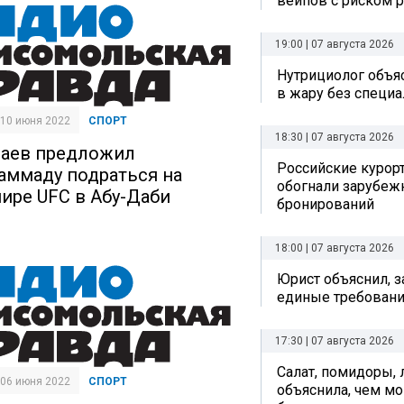
вейпов с риском р
19:00 | 07 августа 2026
Нутрициолог объяс
в жару без специ
| 10 июня 2022
СПОРТ
18:30 | 07 августа 2026
аев предложил
Российские курор
аммаду подраться на
обогнали зарубеж
нире UFC в Абу-Даби
бронирований
18:00 | 07 августа 2026
Юрист объяснил, з
единые требовани
17:30 | 07 августа 2026
Салат, помидоры, 
| 06 июня 2022
СПОРТ
объяснила, чем мо