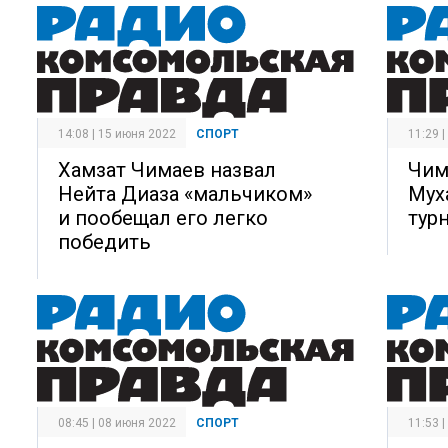
14:08 | 15 июня 2022
СПОРТ
11:29 
Хамзат Чимаев назвал
Чим
Нейта Диаза «мальчиком»
Мух
и пообещал его легко
тур
победить
08:45 | 08 июня 2022
СПОРТ
11:53 