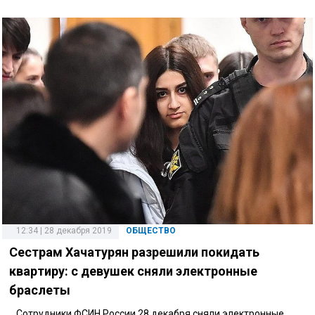
12:34 | 28 декабря 2019
ОБЩЕСТВО
Сестрам Хачатурян разрешили покидать
квартиру: с девушек сняли электронные
браслеты
Сотрудники ФСИН России 28 декабря сняли электронные