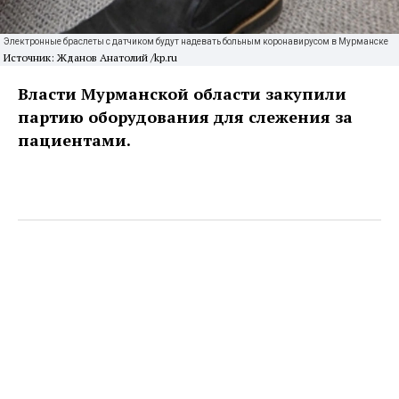
Электронные браслеты с датчиком будут надевать больным коронавирусом в Мурманске
Источник: Жданов Анатолий /kp.ru
Власти Мурманской области закупили
партию оборудования для слежения за
пациентами.