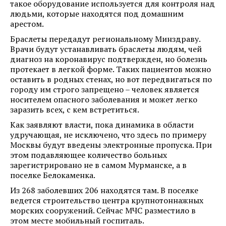
такое оборудование используется для контроля над
людьми, которые находятся под домашним
арестом.
Браслеты передадут региональному Минздраву.
Врачи будут устанавливать браслеты людям, чей
диагноз на коронавирус подтвержден, но болезнь
протекает в легкой форме. Таких пациентов можно
оставить в родных стенах, но вот передвигаться по
городу им строго запрещено – человек является
носителем опасного заболевания и может легко
заразить всех, с кем встретиться.
Как заявляют власти, пока динамика в области
удручающая, не исключено, что здесь по примеру
Москвы будут введены электронные пропуска. При
этом подавляющее количество больных
зарегистрировано не в самом Мурманске, а в
поселке Белокаменка.
Из 268 заболевших 206 находятся там. В поселке
ведется строительство центра крупнотоннажных
морских сооружений. Сейчас МЧС разместило в
этом месте мобильный госпиталь.