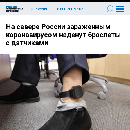
Россия
8 800 200 97 02
На севере России зараженным
коронавирусом наденут браслеты
с датчиками