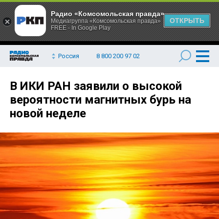
Радио «Комсомольская правда»
ОТКРЫТЬ
Медиагруппа «Комсомольская правда»
FREE - In Google Play
Россия
8 800 200 97 02
В ИКИ РАН заявили о высокой
вероятности магнитных бурь на
новой неделе