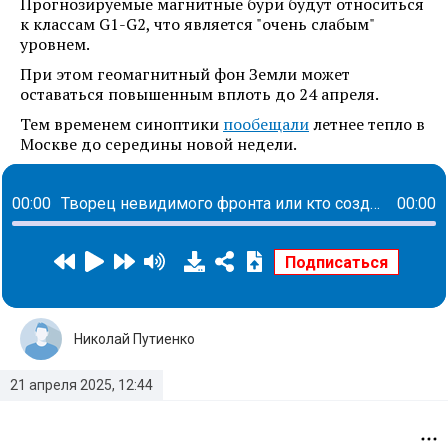
Прогнозируемые магнитные бури будут относиться
к классам G1-G2, что является "очень слабым"
уровнем.
При этом геомагнитный фон Земли может
оставаться повышенным вплоть до 24 апреля.
Тем временем синоптики
пообещали
летнее тепло в
Москве до середины новой недели.
00:00
Творец невидимого фронта или кто создает пространства для комфорта каждого сотрудника: история Елены Савченко
00:00
Николай Путиенко
21 апреля 2025, 12:44