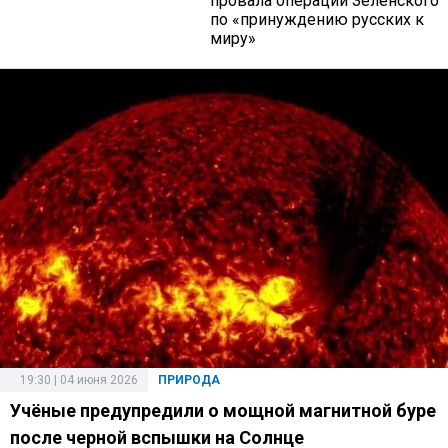
провала операции Зеленского
по «принуждению русских к
миру»
19:30 | 04 июня 2026
ПРИРОДА
Учёные предупредили о мощной магнитной буре
после черной вспышки на Солнце