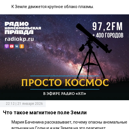
К Земле движется крупное облако плазмы.
22:12 | 21 января 2026
Что такое магнитное поле Земли
Мария Баченина рассказывает, почему опасны аномальные
вспышки на Солнце и как Земля на это реагирует.