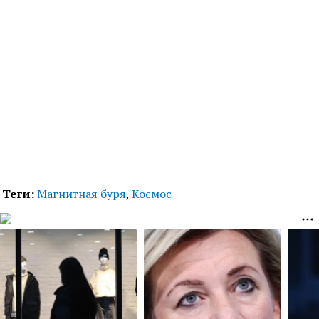
Теги:
Магнитная буря
,
Космос