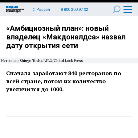
Россия
8 800 200 97 02
«Амбициозный план»: новый
владелец «Макдоналдса» назвал
дату открытия сети
Источник: Shingo Tosha/AFLO/Global Look Press
Сначала заработают 840 ресторанов по
всей стране, потом их количество
увеличится до 1000.