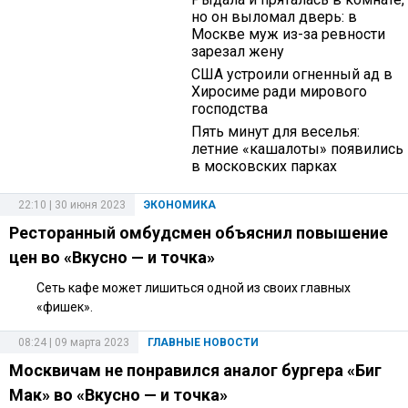
но он выломал дверь: в
Москве муж из-за ревности
зарезал жену
США устроили огненный ад в
Хиросиме ради мирового
господства
Пять минут для веселья:
летние «кашалоты» появились
в московских парках
22:10 | 30 июня 2023
ЭКОНОМИКА
Ресторанный омбудсмен объяснил повышение
цен во «Вкусно — и точка»
Сеть кафе может лишиться одной из своих главных
«фишек».
08:24 | 09 марта 2023
ГЛАВНЫЕ НОВОСТИ
Москвичам не понравился аналог бургера «Биг
Мак» во «Вкусно — и точка»