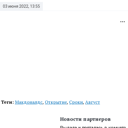
03 июня 2022, 13:55
Теги:
Макдоналдс
,
Открытие
,
Сроки
,
Август
Новости партнеров
Рыдала и пряталась в комнате,