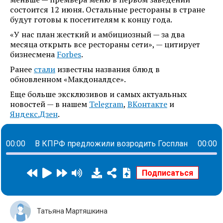
состоится 12 июня. Остальные рестораны в стране
будут готовы к посетителям к концу года.
«У нас план жесткий и амбициозный — за два
месяца открыть все рестораны сети», — цитирует
бизнесмена
Forbes
.
Ранее
стали
известны названия блюд в
обновленном «Макдоналдсе».
Еще больше эксклюзивов и самых актуальных
новостей — в нашем
Telegram
,
ВКонтакте
и
Яндекс.Дзен
.
00:00
В КПРФ предложили возродить Госплан
00:00
Татьяна Мартяшкина