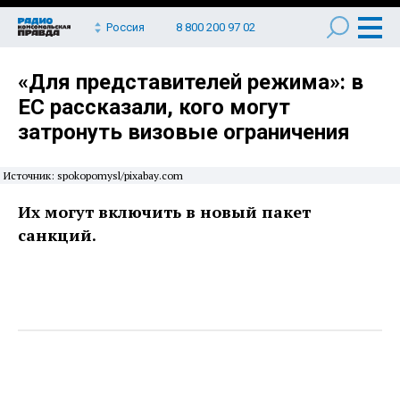
Россия
8 800 200 97 02
«Для представителей режима»: в
ЕС рассказали, кого могут
затронуть визовые ограничения
Источник: spokopomysl/pixabay.com
Их могут включить в новый пакет
санкций.