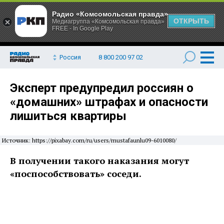
Радио «Комсомольская правда»
ОТКРЫТЬ
Медиагруппа «Комсомольская правда»
FREE - In Google Play
Россия
8 800 200 97 02
Эксперт предупредил россиян о
«домашних» штрафах и опасности
лишиться квартиры
Источник: https://pixabay.com/ru/users/mustafaunlu09-6010080/
В получении такого наказания могут
«поспособствовать» соседи.