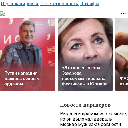
Перепланировка
,
Ответственность
,
Штрафы
«Это конец всего»:
Путин наградил
Захарова
Баскова особым
прокомментировала
ФАС
орденом
фестиваль в Юрмале
отн
Новости партнеров
Рыдала и пряталась в комнате,
но он выломал дверь: в
Москве муж из-за ревности