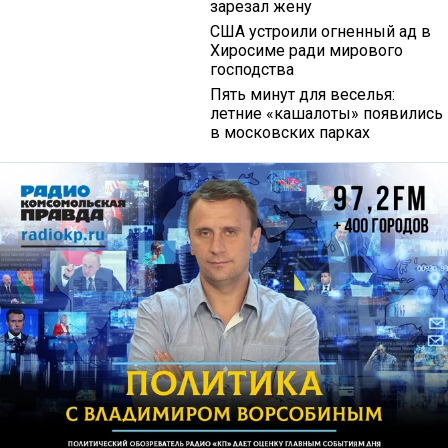
зарезал жену
США устроили огненный ад в
Хиросиме ради мирового
господства
Пять минут для веселья:
летние «кашалоты» появились
в московских парках