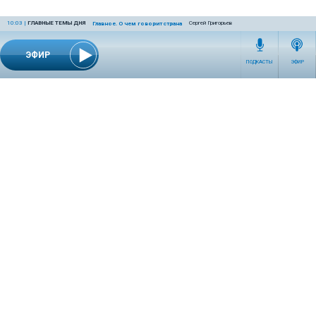
10:03
|
ГЛАВНЫЕ ТЕМЫ ДНЯ
Сергей Григорьев
Главное. О чем говорит страна
ЭФИР
ПОДКАСТЫ
ЭФИР
СЕТЕВОЕ ИЗДАНИЕ RADIOKP.RU ЗАРЕГИСТРИРОВАНО РОСКОМНАДЗОРОМ,
СВИДЕТЕЛЬСТВО ЭЛ № ФС77-76389 ОТ 26.07.2019 ГОДА.
УЧРЕДИТЕЛЬ И РЕДАКЦИЯ АО «ИЗДАТЕЛЬСКИЙ ДОМ «КОМСОМОЛЬСКАЯ
ПРАВДА». ГЕНЕРАЛЬНЫЙ ДИРЕКТОР: НОСОВА ОЛЕСЯ ВЯЧЕСЛАВОВНА.
ИЗДАТЕЛЬ: КОРШУНОВ ИЛЬЯ СЕРГЕЕВИЧ. ШEФ РЕДАКТОР: КУЗЬМИН ДМИТРИЙ
ВЛАДИМИРОВИЧ.
RADIOKPWEB@KP.RU
ТЕЛЕФОН РЕДАКЦИИ: +7 (495) 665-75-28 127015, Г. МОСКВА,