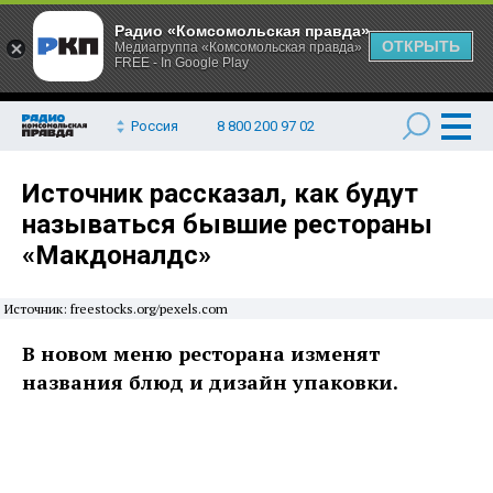
Радио «Комсомольская правда»
ОТКРЫТЬ
Медиагруппа «Комсомольская правда»
FREE - In Google Play
Россия
8 800 200 97 02
Источник рассказал, как будут
называться бывшие рестораны
«Макдоналдс»
Источник: freestocks.org/pexels.com
В новом меню ресторана изменят
названия блюд и дизайн упаковки.