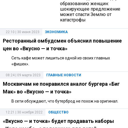
образованию женщин:
шокирующее предложение
может спасти Землю от
катастрофы
22:10 | 30 июня 2023
ЭКОНОМИКА
Ресторанный омбудсмен объяснил повышение
цен во «Вкусно — и точка»
Сеть кафе может лишиться одной из своих главных
«фишек».
08:24 | 09 марта 2023
ГЛАВНЫЕ НОВОСТИ
Москвичам не понравился аналог бургера «Биг
Мак» во «Вкусно — и точка»
В сети обсуждают, что бутерброд не похож на оригинал.
12:21 | 30 ноября 2022
ОБЩЕСТВО
«Вкусно — и точка» будет продавать наборы