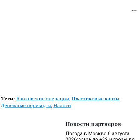
Теги:
Банковские операции
,
Пластиковые карты
,
Денежные переводы
,
Налоги
Новости партнеров
Погода в Москве 6 августа
2026: жара до +32 и грозы во