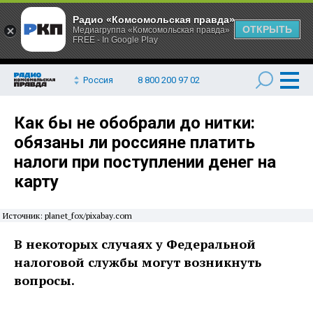
Радио «Комсомольская правда»
ОТКРЫТЬ
Медиагруппа «Комсомольская правда»
FREE - In Google Play
Россия
8 800 200 97 02
Как бы не обобрали до нитки:
обязаны ли россияне платить
налоги при поступлении денег на
карту
Источник: planet_fox/pixabay.com
В некоторых случаях у Федеральной
налоговой службы могут возникнуть
вопросы.