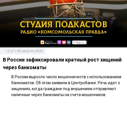
12:37 | 05 августа 2026
В России зафиксировали кратный рост хищений
через банкоматы
В России выросло число мошенничеств с использованием
банкоматов. Об этом заявили в Центробанке. Речь идет о
хищениях, когда граждане под внушением отправляют
наличные через банкоматы на счета мошенников.