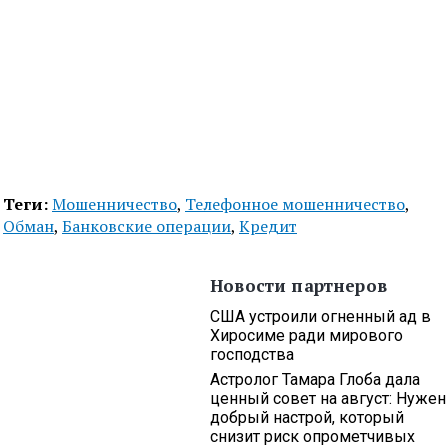
Теги:
Мошенничество
,
Телефонное мошенничество
,
Обман
,
Банковские операции
,
Кредит
Новости партнеров
США устроили огненный ад в
Хиросиме ради мирового
господства
Астролог Тамара Глоба дала
ценный совет на август: Нужен
добрый настрой, который
снизит риск опрометчивых