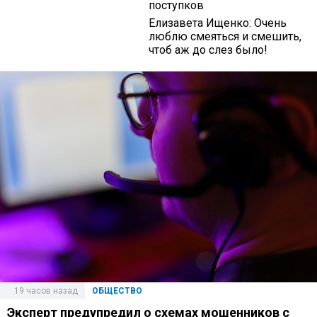
поступков
Елизавета Ищенко: Очень
люблю смеяться и смешить,
чтоб аж до слез было!
19 часов назад
ОБЩЕСТВО
Эксперт предупредил о схемах мошенников с