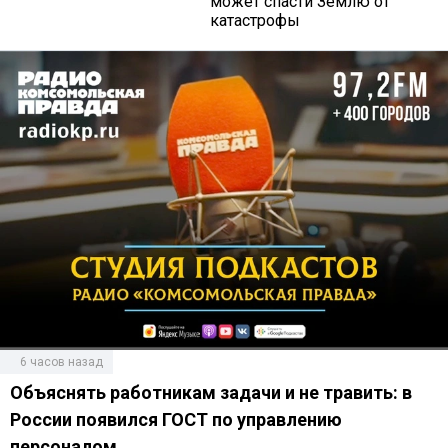
может спасти Землю от
катастрофы
6 часов назад
Объяснять работникам задачи и не травить: в
России появился ГОСТ по управлению
персоналом