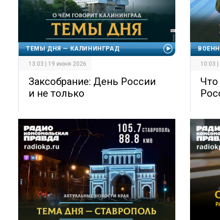
ТЕМЫ ДНЯ — КАЛИНИНГРАД
ВОЕНН
13:03 | 19 июня 2026
10:03 
Заксобрание: День России
Что
и не только
Рос