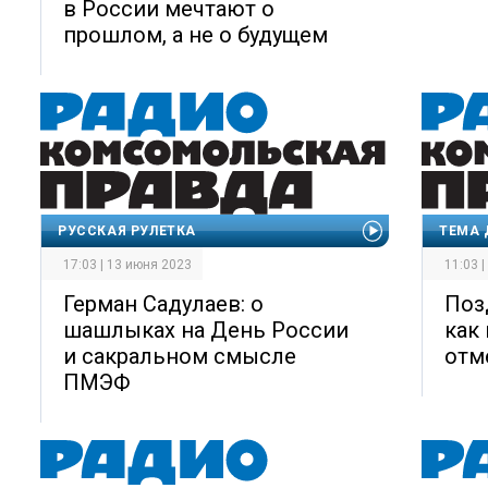
в России мечтают о
прошлом, а не о будущем
РУССКАЯ РУЛЕТКА
ТЕМА 
17:03 | 13 июня 2023
11:03 
Герман Садулаев: о
Поз
шашлыках на День России
как
и сакральном смысле
отм
ПМЭФ