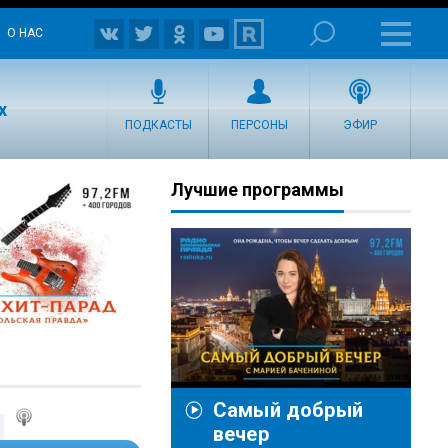
О НАС
х
ПОДКАСТЫ
ПЕРСОНЫ
ЭФИР
Лучшие программы
Самый добрый
вечер