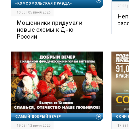
«КОМСОМОЛЬСКАЯ ПРАВДА»
20:03 
10:55 | 05 июня 2026
Неп
Мошенники придумали
рас
новые схемы к Дню
России
САМЫЙ ДОБРЫЙ ВЕЧЕР
СОЧИ 
19:03 | 12 июня 2025
17:33 