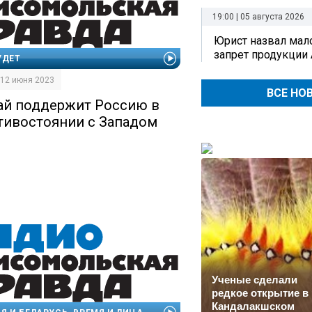
19:00 | 05 августа 2026
Юрист назвал ма
запрет продукции 
УДЕТ
| 12 июня 2023
ВСЕ НО
ай поддержит Россию в
тивостоянии с Западом
Ученые сделали
редкое открытие в
Кандалакшском