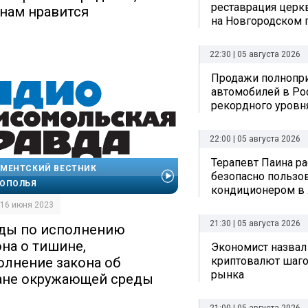
реставрация церк
 нам нравится
на Новгородском 
22:30 | 05 августа 2026
Продажи полнопр
автомобилей в Ро
рекордного уровн
22:00 | 05 августа 2026
Терапевт Паина ра
МЕНТСКИЙ ВЕСТНИК
безопасно пользо
ОПОЛЬЯ
кондиционером в
| 16 июня 2023
21:30 | 05 августа 2026
ды по исполнению
она о тишине,
Экономист назвал
криптовалют шаго
олнение закона об
рынка
ане окружающей среды