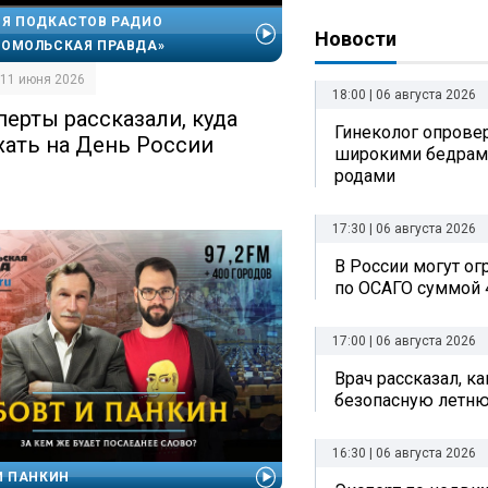
Я ПОДКАСТОВ РАДИО
Новости
ОМОЛЬСКАЯ ПРАВДА»
| 11 июня 2026
18:00 | 06 августа 2026
перты рассказали, куда
Гинеколог опрове
хать на День России
широкими бедрам
родами
17:30 | 06 августа 2026
В России могут о
по ОСАГО суммой 
17:00 | 06 августа 2026
Врач рассказал, к
безопасную летн
16:30 | 06 августа 2026
И ПАНКИН