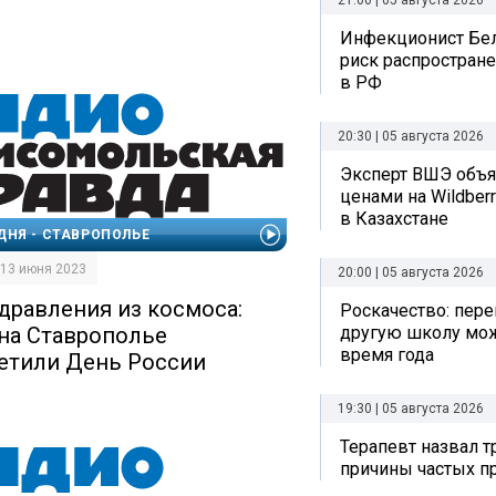
21:00 | 05 августа 2026
Инфекционист Бе
риск распростран
в РФ
20:30 | 05 августа 2026
Эксперт ВШЭ объяс
ценами на Wildberr
в Казахстане
ДНЯ - СТАВРОПОЛЬЕ
| 13 июня 2023
20:00 | 05 августа 2026
дравления из космоса:
Роскачество: пере
другую школу мо
 на Ставрополье
время года
етили День России
19:30 | 05 августа 2026
Терапевт назвал 
причины частых п