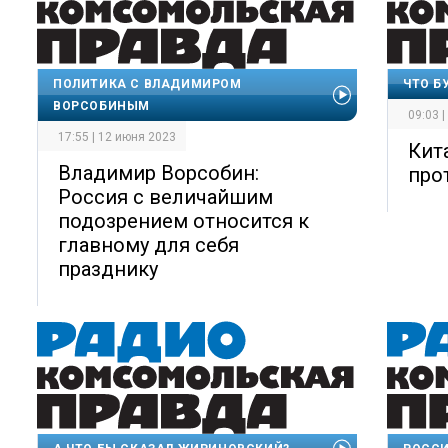
ПОЛИТИКА С ВЛАДИМИРОМ
ЧТО Б
ВОРСОБИНЫМ
09:03 
17:55 | 12 июня 2023
Кит
Владимир Ворсобин:
про
Россия с величайшим
подозрением относится к
главному для себя
празднику