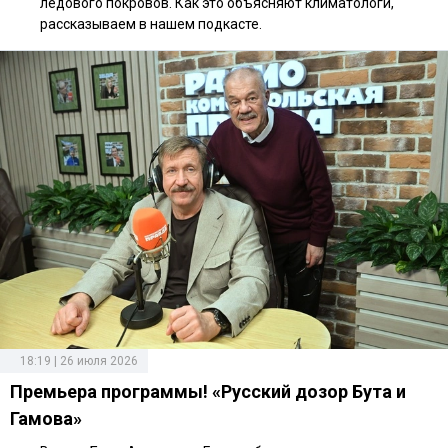
ледового покровов. Как это объясняют климатологи,
рассказываем в нашем подкасте.
18:19 | 26 июля 2026
Премьера программы! «Русский дозор Бута и
Гамова»