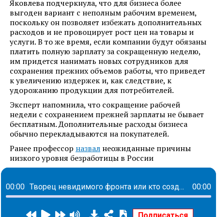
Яковлева подчеркнула, что для бизнеса более
выгоден вариант с неполным рабочим временем,
поскольку он позволяет избежать дополнительных
расходов и не провоцирует рост цен на товары и
услуги. В то же время, если компании будут обязаны
платить полную зарплату за сокращенную неделю,
им придется нанимать новых сотрудников для
сохранения прежних объемов работы, что приведет
к увеличению издержек и, как следствие, к
удорожанию продукции для потребителей.
Эксперт напомнила, что сокращение рабочей
недели с сохранением прежней зарплаты не бывает
бесплатным. Дополнительные расходы бизнеса
обычно перекладываются на покупателей.
Ранее профессор
назвал
неожиданные причины
низкого уровня безработицы в России
00:00
Творец невидимого фронта или кто создает пространства для комфорта каждого сотрудника: история Елены Савченко
00:00