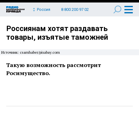
Россия
8 800 200 97 02
Россиянам хотят раздавать
товары, изъятые таможней
Источник: csamhaber/pixabay.com
Такую возможность рассмотрит
Росимущество.