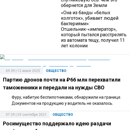
обернется для Земли
«Она из банды «белых
колготок», убивает людей
бактериями»:
Отшельник-«император»,
который пытался расстрелять
из автомата тещу, получил 11
лет колонии
09:39 | 12 июня 2025
ОБЩЕСТВО
Партию дронов почти на ₽66 млн перехватили
таможенники и передали на нужды СВО
Фуру, набитую беспилотниками, обнаружили на границе.
Документов на продукцию у водитель не оказалось.
07:39 | 03 сентября 2021
ОБЩЕСТВО
Росимущество поддержало идею раздачи