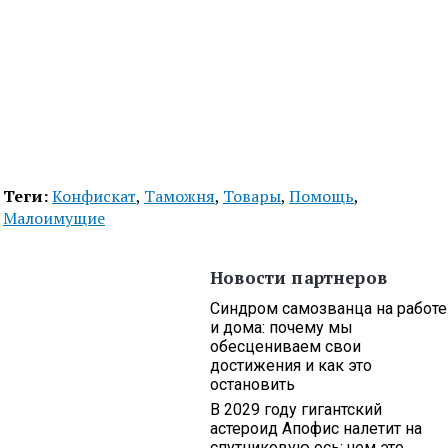
Теги:
Конфискат
,
Таможня
,
Товары
,
Помощь
,
Малоимущие
Новости партнеров
Синдром самозванца на работе
и дома: почему мы
обесцениваем свои
достижения и как это
остановить
В 2029 году гигантский
астероид Апофис налетит на
спутниковую ось: чем это