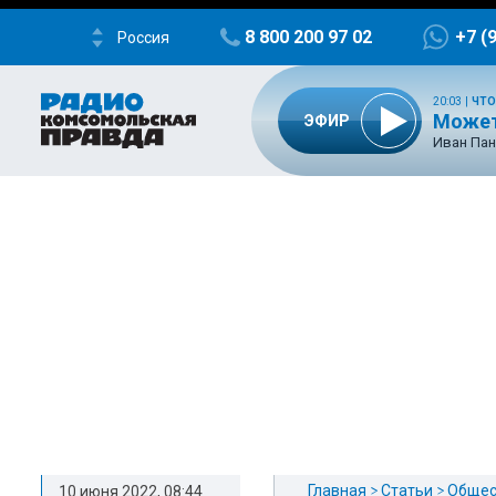
8 800 200 97 02
+7 (
Россия
20:03
|
ЧТО
Может
ЭФИР
Иван Пан
Главная
Статьи
Общес
10 июня 2022, 08:44