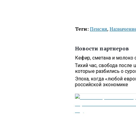
Теги:
Пенсия
,
Назначени
Новости партнеров
Кефир, сметана и молоко 
Тихий час, свобода после 
которые разбились о сур
Эпоха, когда «любой европ
российской экономике