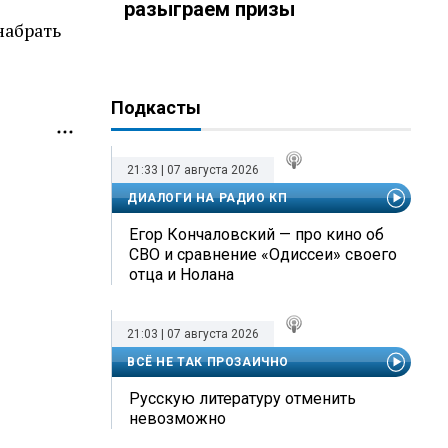
разыграем призы
набрать
Подкасты
21:33 | 07 августа 2026
ДИАЛОГИ НА РАДИО КП
Егор Кончаловский — про кино об
СВО и сравнение «Одиссеи» своего
отца и Нолана
21:03 | 07 августа 2026
ВСЁ НЕ ТАК ПРОЗАИЧНО
Русскую литературу отменить
невозможно