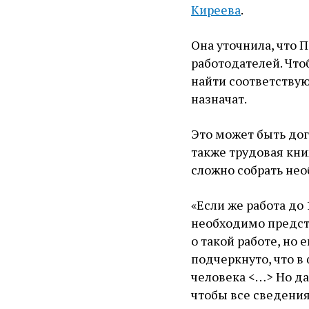
Киреева
.
Она уточнила, что 
работодателей. Что
найти соответствую
назначат.
Это может быть дог
также трудовая кни
сложно собрать не
«Если же работа до
необходимо предст
о такой работе, но 
подчеркнуто, что в
человека <…> Но да
чтобы все сведения