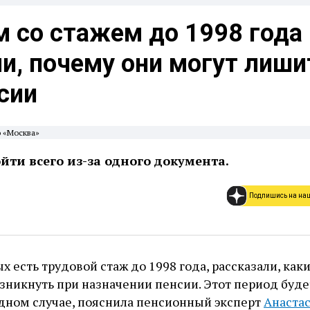
м со стажем до 1998 года
и, почему они могут лиши
сии
о «Москва»
йти всего из-за одного документа.
Подпишись на на
х есть трудовой стаж до 1998 года, рассказали, как
зникнуть при назначении пенсии. Этот период буде
одном случае, пояснила пенсионный эксперт
Анаста