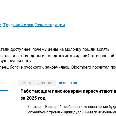
е
,
Трудовой стаж
,
Рекомендации
стали доступнее: почему цены на молочку пошли вспять
школы и легкие деньги: топ детских ожиданий от взрослой 
овую реальность
еец богаче русского», закончилась: Bloomberg посчитал пр
21:00 | 31 июля 2026
ОБЩЕСТВО
Работающим пенсионерам пересчитают 
за 2025 год
Светлана Бессараб сообщила, что повышение буд
ограничено тремя индивидуальными пенсионным