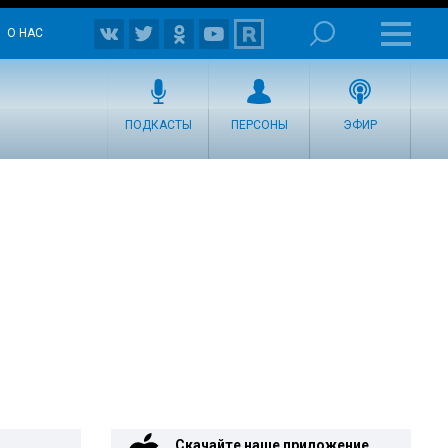
О НАС
ПОДКАСТЫ
ПЕРСОНЫ
ЭФИР
Скачайте наше приложение