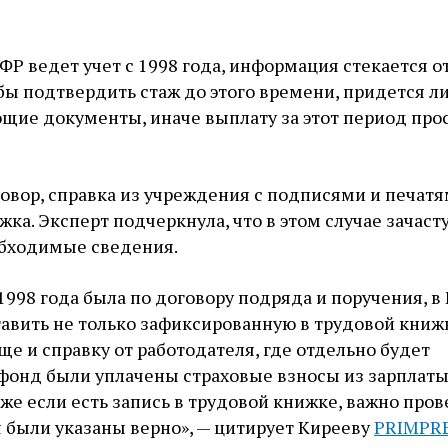
ПФР ведет учет с 1998 года, информация стекается о
бы подтвердить стаж до этого времени, придется л
щие документы, иначе выплату за этот период про
овор, справка из учреждения с подписями и печатя
жка. Эксперт подчеркнула, что в этом случае зачаст
обходимые сведения.
 1998 года была по договору подряда и поручения, в
авить не только зафиксированную в трудовой книж
еще и справку от работодателя, где отдельно будет
 фонд были уплачены страховые взносы из зарплат
же если есть запись в трудовой книжке, важно пров
 были указаны верно», — цитирует Кирееву
PRIMPR