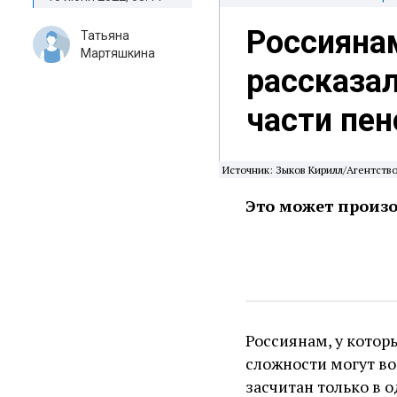
Россияна
Татьяна
Мартяшкина
рассказал
части пен
Источник: Зыков Кирилл/Агентств
Это может произо
Россиянам, у которы
сложности могут во
засчитан только в 