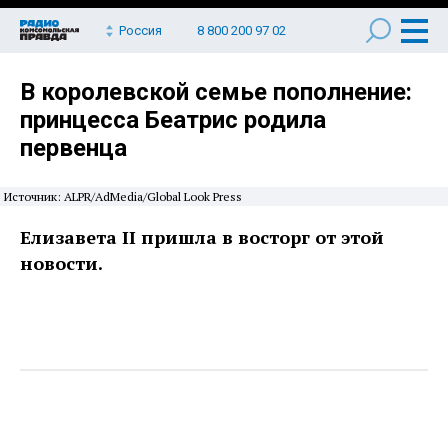
Россия
8 800 200 97 02
В королевской семье пополнение:
принцесса Беатрис родила
первенца
Источник: ALPR/AdMedia/Global Look Press
Елизавета II пришла в восторг от этой
новости.