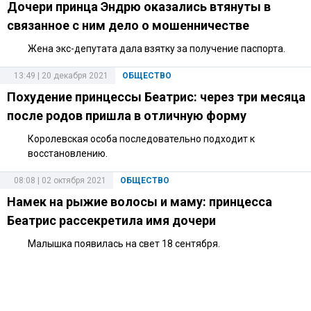
Дочери принца Эндрю оказались втянуты в
связанное с ним дело о мошенничестве
Жена экс-депутата дала взятку за получение паспорта.
13:49 | 20 декабря 2021
ОБЩЕСТВО
Похудение принцессы Беатрис: через три месяца
после родов пришла в отличную форму
Королевская особа последовательно подходит к
восстановлению.
08:08 | 02 октября 2021
ОБЩЕСТВО
Намек на рыжие волосы и маму: принцесса
Беатрис рассекретила имя дочери
Малышка появилась на свет 18 сентября.