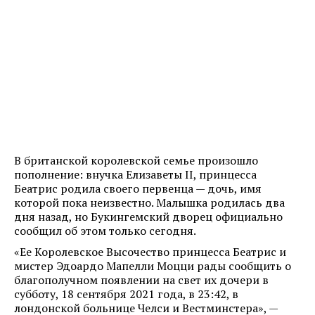
В британской королевской семье произошло
пополнение: внучка Елизаветы II, принцесса
Беатрис родила своего первенца — дочь, имя
которой пока неизвестно. Малышка родилась два
дня назад, но Букингемский дворец официально
сообщил об этом только сегодня.
«Ее Королевское Высочество принцесса Беатрис и
мистер Эдоардо Мапелли Моцци рады сообщить о
благополучном появлении на свет их дочери в
субботу, 18 сентября 2021 года, в 23:42, в
лондонской больнице Челси и Вестминстера», —