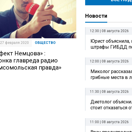
Новости
12:30 | 08 августа 2026
Юрист объяснила, 
| 27 февраля 2020
ОБЩЕСТВО
штрафы ГИБДД по
фект Немцова» :
онка главреда радио
12:00 | 08 августа 2026
мсомольская правда»
Миколог рассказал
грибные места в л
11:30 | 08 августа 2026
Диетолог объяснил
стоит отказаться 
11:00 | 08 августа 2026