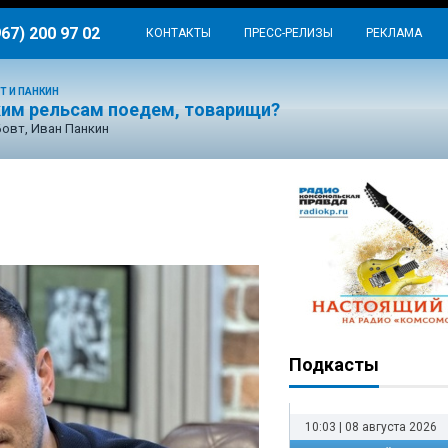
967) 200 97 02
КОНТАКТЫ
ПРЕСС-РЕЛИЗЫ
РЕКЛАМА
Т И ПАНКИН
ким рельсам поедем, товарищи?
Бовт, Иван Панкин
Подкасты
10:03 | 08 августа 2026