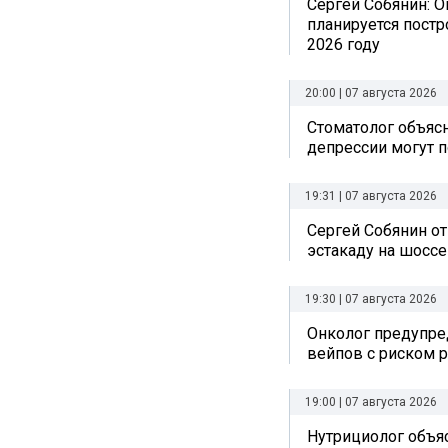
Сергей Собянин: О
планируется постр
2026 году
20:00 | 07 августа 2026
Стоматолог объясн
депрессии могут п
19:31 | 07 августа 2026
Сергей Собянин о
эстакаду на шоссе
19:30 | 07 августа 2026
Онколог предупре
вейпов с риском р
19:00 | 07 августа 2026
Нутрициолог объяс