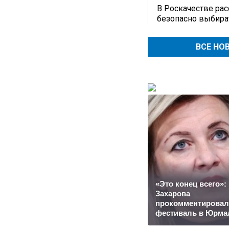
В Роскачестве рас
безопасно выбира
ВСЕ НО
«Это конец всего»:
Захарова
прокомментировал
фестиваль в Юрма