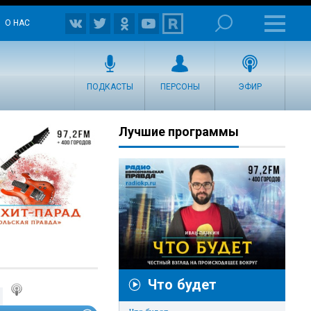
О НАС
ПОДКАСТЫ
ПЕРСОНЫ
ЭФИР
Лучшие программы
Что будет