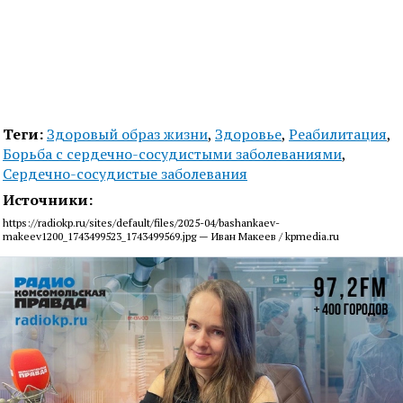
Теги:
Здоровый образ жизни
,
Здоровье
,
Реабилитация
,
Борьба с сердечно-сосудистыми заболеваниями
,
Сердечно-сосудистые заболевания
Источники:
https://radiokp.ru/sites/default/files/2025-04/bashankaev-
makeev1200_1743499523_1743499569.jpg — Иван Макеев / kpmedia.ru