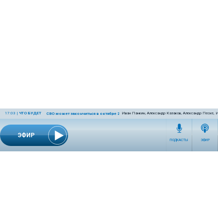
17:03
|
ЧТО БУДЕТ
Иван Панкин, Александр Казаков, Александр Песке, 
СВО может закончиться в октябре 2026 года
ЭФИР
ПОДКАСТЫ
ЭФИР