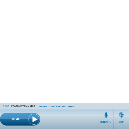
02:03
|
ГЛАВНЫЕ ТЕМЫ ДНЯ
Главное. О чем говорит страна
ЭФИР
ПОДКАСТЫ
ЭФИР