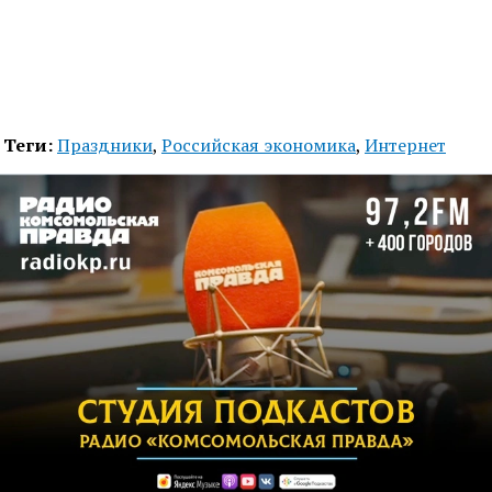
Теги:
Праздники
,
Российская экономика
,
Интернет