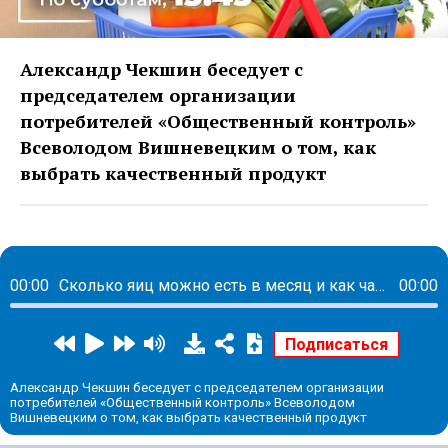
Александр Чекшин беседует с
председателем организации
потребителей «Общественный контроль»
Всеволодом Вишневецким о том, как
выбрать качественный продукт
00:00
Сколько яиц можно есть в месяц и как часто в них встречается сальмонеллез
00:00
Александр Чекшин беседует с председателем организации
потребителей «Общественный контроль» Всеволодом
Вишневецким о том, как выбрать качественный продукт