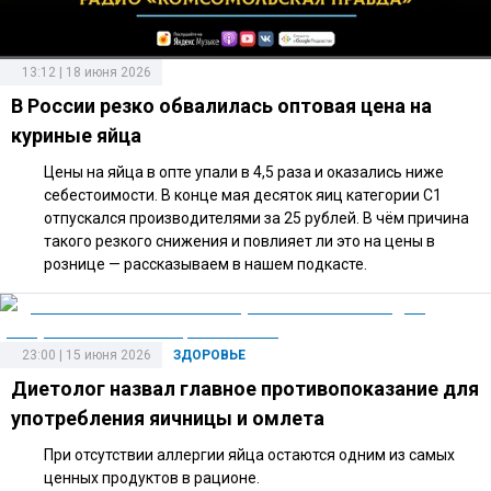
13:12 | 18 июня 2026
В России резко обвалилась оптовая цена на
куриные яйца
Цены на яйца в опте упали в 4,5 раза и оказались ниже
себестоимости. В конце мая десяток яиц категории С1
отпускался производителями за 25 рублей. В чём причина
такого резкого снижения и повлияет ли это на цены в
рознице — рассказываем в нашем подкасте.
23:00 | 15 июня 2026
ЗДОРОВЬЕ
Диетолог назвал главное противопоказание для
употребления яичницы и омлета
При отсутствии аллергии яйца остаются одним из самых
ценных продуктов в рационе.