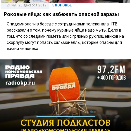
21:49 | 23 декабря 2019
ЗДОРОВЬЕ
Роковые яйца: как избежать опасной заразы
Эпидемиологи в беседе с сотрудниками телеканала НТВ
рассказали о том, почему куриные яйца надо мыть. Дело в
том, что со следами помета или с грязных рук пищевиков на
скорлупу могут попасть сальмонеллы, которые опасны для
жизни человека.