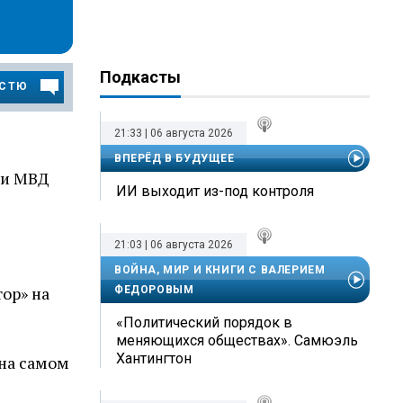
Подкасты
ОСТЮ
21:33 | 06 августа 2026
ВПЕРЁД В БУДУЩЕЕ
ри МВД
ИИ выходит из-под контроля
21:03 | 06 августа 2026
ВОЙНА, МИР И КНИГИ С ВАЛЕРИЕМ
ор» на
ФЕДОРОВЫМ
«Политический порядок в
меняющихся обществах». Самюэль
Хантингтон
 на самом