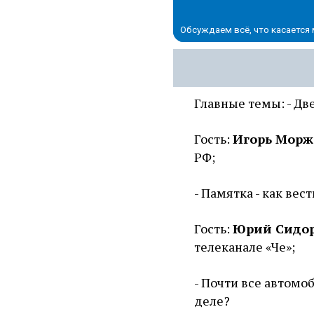
Обсуждаем всё, что касается
Главные темы: - Две
Гость:
Игорь Морж
РФ;
- Памятка - как вес
Гость:
Юрий Сидо
телеканале «Че»;
- Почти все автомо
деле?