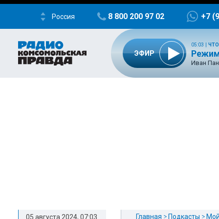
8 800 200 97 02
+7 (
Россия
05:03
|
ЧТО
Режим
ЭФИР
Иван Пан
Главная
Подкасты
Мой
05 августа 2024, 07:03