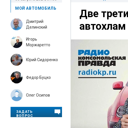
МОЙ АВТОМОБИЛЬ
Две трети
Дмитрий
автохлам
Делинский
Игорь
Моржаретто
Юрий Сидоренко
Федор Буцко
Олег Осипов
ЗАДАТЬ
ВОПРОС