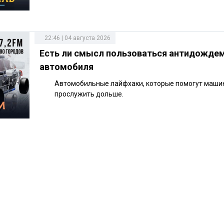
22:46 | 04 августа 2026
Есть ли смысл пользоваться антидожде
автомобиля
Автомобильные лайфхаки, которые помогут маши
прослужить дольше.