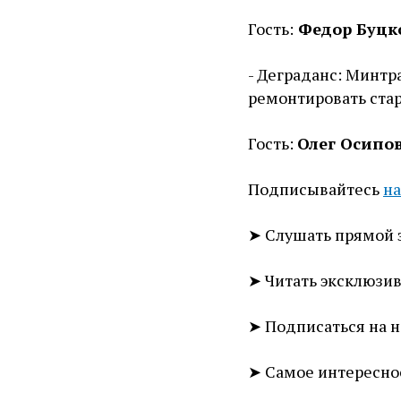
Гость:
Федор Буцк
- Деграданс: Минтр
ремонтировать стар
Гость:
Олег Осипо
Подписывайтесь
на
➤ Слушать прямой 
➤ Читать эксклюзи
➤ Подписаться на 
➤ Самое интересно