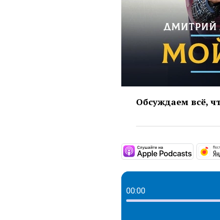
Обсуждаем всё, ч
https:/
00:00