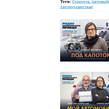
Теги:
Супротек
,
Автомоб
Автопутешествие