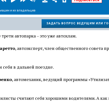
 машин и их владельцев
ЗАДАТЬ ВОПРОС ВЕДУЩИМ ИЛИ Г
 трети автопарка – это уже автохлам.
аретто
, автоэксперт, член общественного совета п
ти себя в дальней поездке.
ренко
, автомеханик, ведущий программы «Утилизат
билисты считают себя хорошими водителями. А как