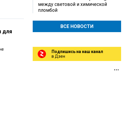
между световой и химической
пломбой
ВСЕ НОВОСТИ
м для
не
Подпишись на наш канал
в Дзен