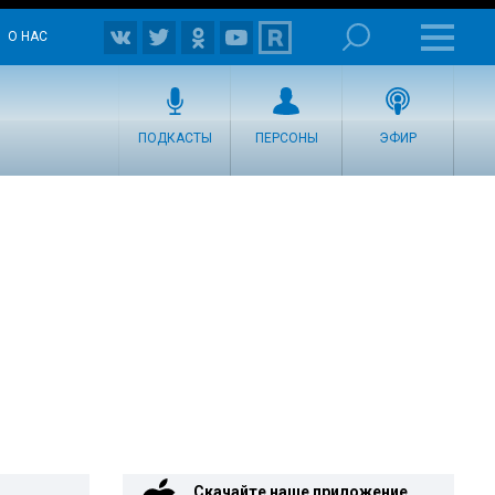
О НАС
ПОДКАСТЫ
ПЕРСОНЫ
ЭФИР
Скачайте наше приложение