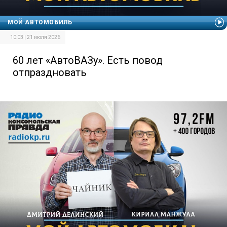
МОЙ АВТОМОБИЛЬ
10:03 | 21 июля 2026
60 лет «АвтоВАЗу». Есть повод
отпраздновать