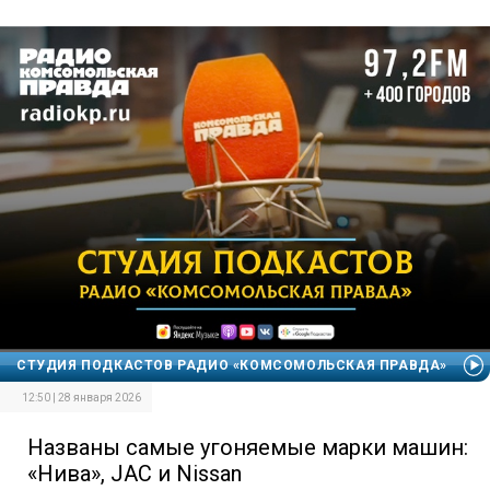
СТУДИЯ ПОДКАСТОВ РАДИО «КОМСОМОЛЬСКАЯ ПРАВДА»
12:50 | 28 января 2026
Названы самые угоняемые марки машин:
«Нива», JAC и Nissan