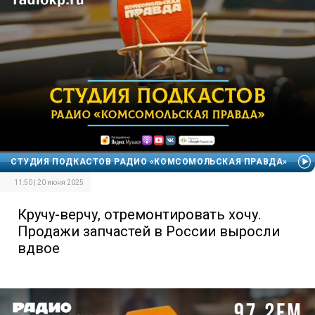
СТУДИЯ ПОДКАСТОВ РАДИО «КОМСОМОЛЬСКАЯ ПРАВДА»
11:50 | 20 июня 2025
Кручу-верчу, отремонтировать хочу.
Продажи запчастей в России выросли
вдвое