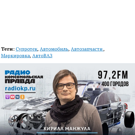
Теги:
Супротек
,
Автомобиль
,
Автозапчасти
,
Маркировка
,
АвтоВАЗ