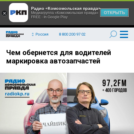
Радио «Комсомольская правда»
ОТКРЫТЬ
Медиагруппа «Комсомольская правда»
FREE - In Google Play
Россия
8 800 200 97 02
Чем обернется для водителей
маркировка автозапчастей