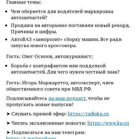
Главные темы:
Чем обернется для водителей маркировка
автозапчастей?
Продажи на авторынке поставили новый рекорд.
Причины и цифры.
АвтоВАЗ «заморозит» сборку машин. Все ради
запуска нового кроссовера.
Гость: Олег Осипов, автожурналист;
Борьба с контрафактом или подделкой
автозапчастей. Для чего нужен честный знак?
Гость: Игорь Моржаретто, автоэксперт, член
общественного совета при МВД РФ.
Подписывайтесь
на наш подкаст
, чтобы не
пропускать новые выпуски!
➤ Слушать прямой эфир:
https://radiokp.ru
➤ Читать эксклюзивные новости:
https://www.kp.ru
➤ Подписаться на наш телеграм:
https://t.me/truekpru