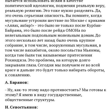
пытается использовать ислам в качестве
политической идеологии, подменяя реальную веру,
реальную религию. Это тоже нужно разделять. Да,
это очень серьезная опасность. Вы помните, когда
мусульмане устроили шествие по Москве с криками
«Аллах, акбар!» - это было не только после Курбан-
Байрама, это было после рейда ОМОНа по
нелегальным подпольным молельным домам. До
этого несколько лет назад было очень крупное
собрание, в том числе, вооруженных мусульман, в
том числе ваххабитов, около посольства Мьянмы,
когда там были так называемые притеснения
Рохинджза. Это проблема, на которую долго
закрывали глаза. Сегодня мы получаем ее во всей
красе и дальше это будет только набирать обороты,
к сожалению.
А. Баранов:
- Ну, как-то этому надо противостоять? Мы готовы к
этому? Я имею в виду государственные,
общественные структуры.
Н. Севостьянов: