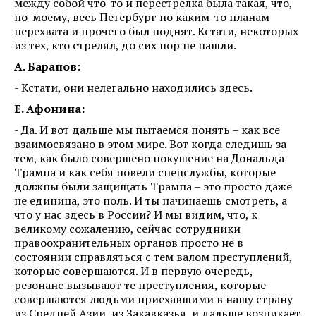
между собой что-то и перестрелка была такая, что,
по-моему, весь Петербург по каким-то планам
перехвата и прочего был поднят. Кстати, некоторых
из тех, кто стрелял, до сих пор не нашли.
А. Баранов:
- Кстати, они нелегально находились здесь.
Е. Афонина:
- Да. И вот дальше мы пытаемся понять – как все
взаимосвязано в этом мире. Вот когда следишь за
тем, как было совершено покушение на Дональда
Трампа и как себя повели спецслужбы, которые
должны были защищать Трампа – это просто даже
не единица, это ноль. И ты начинаешь смотреть, а
что у нас здесь в России? И мы видим, что, к
великому сожалению, сейчас сотрудники
правоохранительных органов просто не в
состоянии справляться с тем валом преступлений,
которые совершаются. И в первую очередь,
резонанс вызывают те преступления, которые
совершаются людьми приехавшими в нашу страну
из Средней Азии, из Закавказья, и дальше возникает