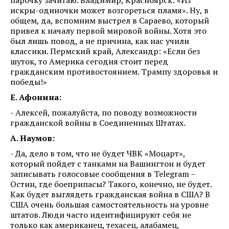
искры-одиночки может возгореться пламя». Ну, в
общем, да, вспомним выстрел в Сараево, который
привел к началу первой мировой войны. Хотя это
был лишь повод, а не причина, как нас учили
классики. Пермский край, Александр: «Если без
шуток, то Америка сегодня стоит перед
гражданским противостоянием. Трампу здоровья и
победы!»
Е. Афонина:
- Алексей, пожалуйста, по поводу возможности
гражданской войны в Соединенных Штатах.
А. Наумов:
- Да, дело в том, что не будет ЧВК «Моцарт»,
который пойдет с танками на Вашингтон и будет
записывать голосовые сообщения в Telegram –
Остин, где боеприпасы? Такого, конечно, не будет.
Как будет выглядеть гражданская война в США? В
США очень большая самостоятельность на уровне
штатов. Люди часто идентифицируют себя не
только как американец, техасец, алабамец,