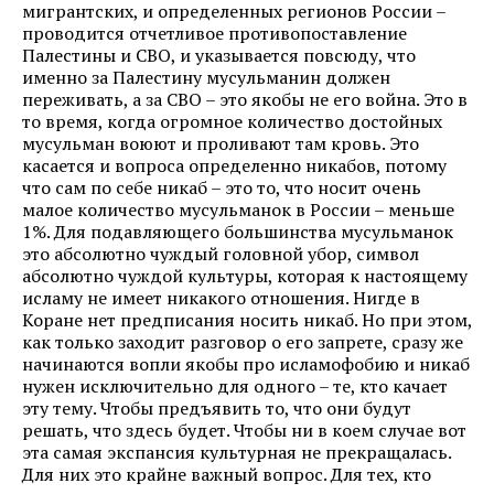
мигрантских, и определенных регионов России –
проводится отчетливое противопоставление
Палестины и СВО, и указывается повсюду, что
именно за Палестину мусульманин должен
переживать, а за СВО – это якобы не его война. Это в
то время, когда огромное количество достойных
мусульман воюют и проливают там кровь. Это
касается и вопроса определенно никабов, потому
что сам по себе никаб – это то, что носит очень
малое количество мусульманок в России – меньше
1%. Для подавляющего большинства мусульманок
это абсолютно чуждый головной убор, символ
абсолютно чуждой культуры, которая к настоящему
исламу не имеет никакого отношения. Нигде в
Коране нет предписания носить никаб. Но при этом,
как только заходит разговор о его запрете, сразу же
начинаются вопли якобы про исламофобию и никаб
нужен исключительно для одного – те, кто качает
эту тему. Чтобы предъявить то, что они будут
решать, что здесь будет. Чтобы ни в коем случае вот
эта самая экспансия культурная не прекращалась.
Для них это крайне важный вопрос. Для тех, кто