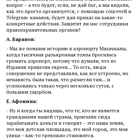
вопрос – а что будет, если, не дай бог, а мы видели,
как это просто организуется, с помощью соцсетей и
Telegram-каналов, будет дан приказ на какие-то
конкретные действия. Защитят ли нас сотрудники
правоохранительных органов?
А. Баранов:
- Мы же помним историю в аэропорту Махачкалы,
когда тысячная разъяренная толпа бросилась
громить аэропорт, потому что думали, что из
Израиля привезли евреев… То есть, люди
совершенно не представляли, как все устроено, но
ненависть была такая, что разнесли там… и
успокоились только через несколько суток, с
большим ущербом.
Е. Афонина:
- Ну и когда ты видишь, что те, кто не является
гражданами нашей страны, приехали сюда
зарабатывать деньги и говорят – это наша земля,
это моя детская площадка, это мой город, это моя
улица – как-то тревожно становится.