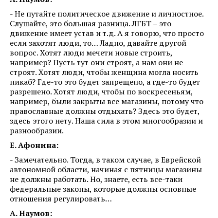
- Не путайте политическое движение и личностное.
Слушайте, это большая разница. ЛГБТ – это
движение имеет устав и т.д. А я говорю, что просто
если захотят люди, то… Ладно, давайте другой
вопрос. Хотят люди мечети новые строить,
например? Пусть тут они строят, а нам они не
строят. Хотят люди, чтобы женщина могла носить
никаб? Где-то это будет запрещено, а где-то будет
разрешено. Хотят люди, чтобы по воскресеньям,
например, были закрыты все магазины, потому что
православные должны отдыхать? Здесь это будет,
здесь этого нету. Наша сила в этом многообразии и
разнообразии.
Е. Афонина:
- Замечательно. Тогда, в таком случае, в Еврейской
автономной области, начиная с пятницы магазины
не должны работать. Но, знаете, есть все-таки
федеральные законы, которые должны основные
отношения регулировать…
А. Наумов: