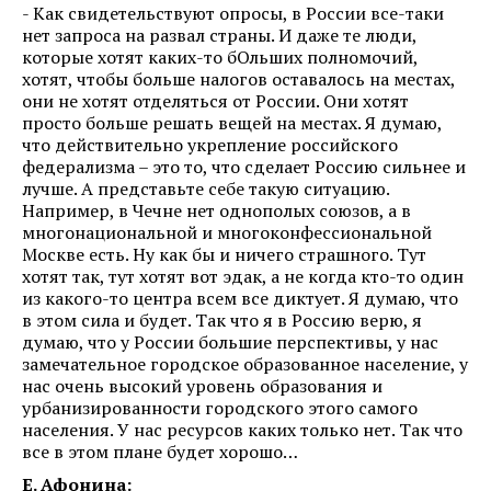
- Как свидетельствуют опросы, в России все-таки
нет запроса на развал страны. И даже те люди,
которые хотят каких-то бОльших полномочий,
хотят, чтобы больше налогов оставалось на местах,
они не хотят отделяться от России. Они хотят
просто больше решать вещей на местах. Я думаю,
что действительно укрепление российского
федерализма – это то, что сделает Россию сильнее и
лучше. А представьте себе такую ситуацию.
Например, в Чечне нет однополых союзов, а в
многонациональной и многоконфессиональной
Москве есть. Ну как бы и ничего страшного. Тут
хотят так, тут хотят вот эдак, а не когда кто-то один
из какого-то центра всем все диктует. Я думаю, что
в этом сила и будет. Так что я в Россию верю, я
думаю, что у России большие перспективы, у нас
замечательное городское образованное население, у
нас очень высокий уровень образования и
урбанизированности городского этого самого
населения. У нас ресурсов каких только нет. Так что
все в этом плане будет хорошо…
Е. Афонина: