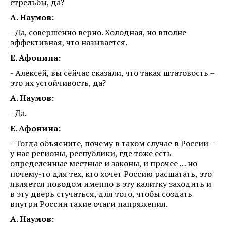
стрельбы, да?
А. Наумов:
- Да, совершенно верно. Холодная, но вполне
эффективная, что называется.
Е. Афонина:
- Алексей, вы сейчас сказали, что такая штатовость –
это их устойчивость, да?
А. Наумов:
- Да.
Е. Афонина:
- Тогда объясните, почему в таком случае в России –
у нас регионы, республики, где тоже есть
определенные местные и законы, и прочее … но
почему-то для тех, кто хочет Россию расшатать, это
является поводом именно в эту калитку заходить и
в эту дверь стучаться, для того, чтобы создать
внутри России такие очаги напряжения.
А. Наумов: