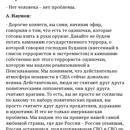
- Нет человека – нет проблемы.
А. Наумов:
- Дорогие коллеги, вы сами, начиная эфир,
говорили о том, что есть те одиночки, которые
готовы взять в руки оружие. Давайте не будем
путать кампанию государственного террора, о
которой говорил господин Буданов (внесенный в
список террористов и экстремистов) и кампанию
собственно вот этого террориста-одиночки,
которую мы видели реализованной в
Пенсильвании. Мы понимаем, что действительно
атмосфера ненависти в США сейчас довольно
велика. Действительно, люди не считают друг друга
политическими оппонентами, они друг друга
считают врагами. То есть, вы не просто не согласны
по какому-то набору политических правил, вы
просто считаете друг друга предателям, дураками
и идиотами. И это не только американская
проблема. Мы видим это на примере нашей самой
любимой страны, где две России – Россия уехавшая,
Россия оставшаяся, поддерживающая СВО и СВО не