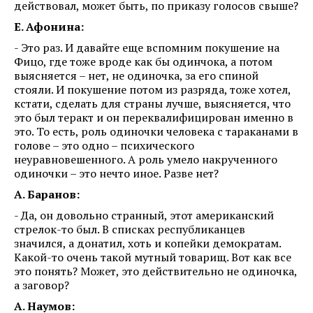
действовал, может быть, по приказу голосов свыше?
Е. Афонина:
- Это раз. И давайте еще вспомним покушение на
Фицо, где тоже вроде как бы одинчока, а потом
выясняется – нет, не одиночка, за его спиной
стояли. И покушение потом из разряда, тоже хотел,
кстати, сделать для страны лучше, выясняется, что
это был теракт и он переквалифицирован именно в
это. То есть, роль одиночки человека с тараканами в
голове – это одно – психического
неуравновешенного. А роль умело накрученного
одиночки – это нечто иное. Разве нет?
А. Баранов:
- Да, он довольно странный, этот американский
стрелок-то был. В списках республиканцев
значился, а донатил, хоть и копейки демократам.
Какой-то очень такой мутный товарищ. Вот как все
это понять? Может, это действительно не одиночка,
а заговор?
А. Наумов: