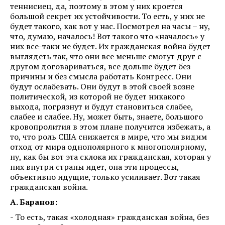
теннисиец, да, поэтому в этом у них кроется
большой секрет их устойчивости. То есть, у них не
будет такого, как вот у нас. Посмотрел на часы – ну,
что, думаю, началось! Вот такого что «началось» у
них все-таки не будет. Их гражданская война будет
выглядеть так, что они все меньше смогут друг с
другом договариваться, все дольше будет без
причины и без смысла работать Конгресс. Они
будут ослабевать. Они будут в этой своей возне
политической, из которой не будет никакого
выхода, погрязнут и будут становиться слабее,
слабее и слабее. Ну, может быть, знаете, большого
кровопролития в этом плане получится избежать, а
то, что роль США снижается в мире, что мы видим
отход от мира однополярного к многополярному,
ну, как бы вот эта склока их гражданская, которая у
них внутри страны идет, она эти процессы,
объективно идущие, только усиливает. Вот такая
гражданская война.
А. Баранов:
- То есть, такая «холодная» гражданская война, без