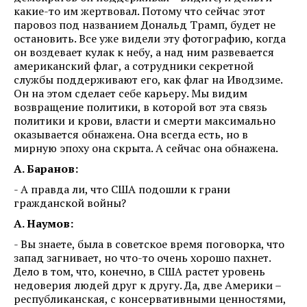
какие-то им жертвовал. Потому что сейчас этот
паровоз под названием Дональд Трамп, будет не
остановить. Все уже видели эту фотографию, когда
он воздевает кулак к небу, а над ним развевается
американский флаг, а сотрудники секретной
службы поддерживают его, как флаг на Иводзиме.
Он на этом сделает себе карьеру. Мы видим
возвращение политики, в которой вот эта связь
политики и крови, власти и смерти максимально
оказывается обнажена. Она всегда есть, но в
мирную эпоху она скрыта. А сейчас она обнажена.
А. Баранов:
- А правда ли, что США подошли к грани
гражданской войны?
А. Наумов:
- Вы знаете, была в советское время поговорка, что
запад загнивает, но что-то очень хорошо пахнет.
Дело в том, что, конечно, в США растет уровень
недоверия людей друг к другу. Да, две Америки –
республиканская, с консервативными ценностями,