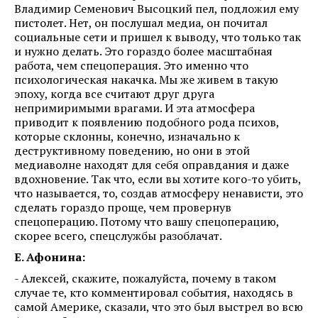
Владимир Семенович Высоцкий пел, подложил ему
пистолет. Нет, он послушал медиа, он почитал
социальные сети и пришел к выводу, что только так
и нужно делать. Это гораздо более масштабная
работа, чем спецоперация. Это именно что
психологическая накачка. Мы же живем в такую
эпоху, когда все считают друг друга
непримиримыми врагами. И эта атмосфера
приводит к появлению подобного рода психов,
которые склонны, конечно, изначально к
деструктивному поведению, но они в этой
медиаволне находят для себя оправдания и даже
вдохновение. Так что, если вы хотите кого-то убить,
что называется, то, создав атмосферу ненависти, это
сделать гораздо проще, чем провернув
спецоперацию. Потому что вашу спецоперацию,
скорее всего, спецслужбы разоблачат.
Е. Афонина:
- Алексей, скажите, пожалуйста, почему в таком
случае те, кто комментировал события, находясь в
самой Америке, сказали, что это был выстрел во всю