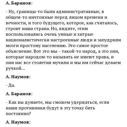
А. Баранов:
- Ну, границы-то были административные, в
общем-то ничтожные перед лицом времени и
вечности, и того будущего, которое, как считалось,
строит наша страна. Но, видите, этим
воспользовались очень умные и хитрые
националистически настроенные люди и запудрили
мозги простому населению. Это самое простое
объяснение. Вот это мы – такой-то народ, а это они,
которые народом-то называть не имеют права, и
они нас все столетия мучили и мы им сейчас делаем
ручкой…
А. Наумов:
- Да.
А. Баранов:
- Как вы думаете, мы сможем удержаться, если
наши противники будут в эту точку бить
постоянно?
А. Наумов: