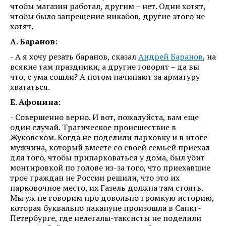
чтобы магазин работал, другим – нет. Одни хотят,
чтобы было запрещение никабов, другие этого не
хотят.
А. Баранов:
- А я хочу резать баранов, сказал
Андрей Баранов
, на
всякие там праздники, а другие говорят – да вы
что, с ума сошли? А потом начинают за арматуру
хвататься.
Е. Афонина:
- Совершенно верно. И вот, пожалуйста, вам еще
один случай. Трагическое происшествие в
Жуковском. Когда не поделили парковку и в итоге
мужчина, который вместе со своей семьей приехал
для того, чтобы припарковаться у дома, был убит
монтировкой по голове из-за того, что приехавшие
трое граждан не России решили, что это их
парковочное место, их Газель должна там стоять.
Мы уж не говорим про довольно громкую историю,
которая буквально накануне произошла в Санкт-
Петербурге, где нелегалы-таксисты не поделили