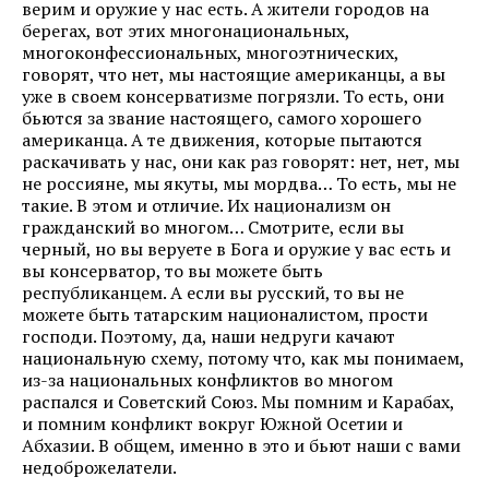
верим и оружие у нас есть. А жители городов на
берегах, вот этих многонациональных,
многоконфессиональных, многоэтнических,
говорят, что нет, мы настоящие американцы, а вы
уже в своем консерватизме погрязли. То есть, они
бьются за звание настоящего, самого хорошего
американца. А те движения, которые пытаются
раскачивать у нас, они как раз говорят: нет, нет, мы
не россияне, мы якуты, мы мордва… То есть, мы не
такие. В этом и отличие. Их национализм он
гражданский во многом… Смотрите, если вы
черный, но вы веруете в Бога и оружие у вас есть и
вы консерватор, то вы можете быть
республиканцем. А если вы русский, то вы не
можете быть татарским националистом, прости
господи. Поэтому, да, наши недруги качают
национальную схему, потому что, как мы понимаем,
из-за национальных конфликтов во многом
распался и Советский Союз. Мы помним и Карабах,
и помним конфликт вокруг Южной Осетии и
Абхазии. В общем, именно в это и бьют наши с вами
недоброжелатели.