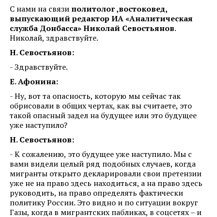
С нами на связи
политолог ,востоковед,
выпускающий редактор ИА «Аналитическая
служба Донбасса» Николай Севостьянов
.
Николай, здравствуйте.
Н. Севостьянов:
- Здравствуйте.
Е. Афонина:
- Ну, вот та опасность, которую мы сейчас так
обрисовали в общих чертах, как вы считаете, это
такой опасный задел на будущее или это будущее
уже наступило?
Н. Севостьянов:
- К сожалению, это будущее уже наступило. Мы с
вами видели целый ряд подобных случаев, когда
мигранты открыто декларировали свои претензии
уже не на право здесь находиться, а на право здесь
руководить, на право определять фактически
политику России. Это видно и по ситуации вокруг
Газы, когда в мигрантских пабликах, в соцсетях – и