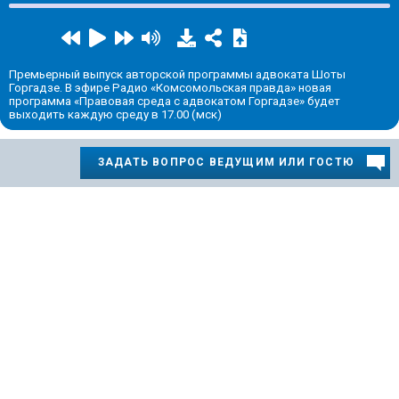
Премьерный выпуск авторской программы адвоката Шоты
Горгадзе. В эфире Радио «Комсомольская правда» новая
программа «Правовая среда с адвокатом Горгадзе» будет
выходить каждую среду в 17.00 (мск)
ЗАДАТЬ ВОПРОС ВЕДУЩИМ ИЛИ ГОСТЮ