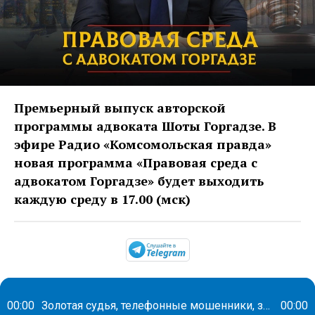
Премьерный выпуск авторской
программы адвоката Шоты Горгадзе. В
эфире Радио «Комсомольская правда»
новая программа «Правовая среда с
адвокатом Горгадзе» будет выходить
каждую среду в 17.00 (мск)
https://t.me/mavestrea
00:00
Золотая судья, телефонные мошенники, запрет рекламы тарологов
00:00