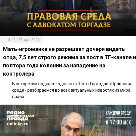
18:42 | 27 мая 2026
Мать-игроманка не разрешает дочери видеть
отца, 7,5 лет строго режима за пост в ТГ-канале и
полтора года колонии за нападение на
контролера
В авторском подкасте адвоката Шоты Горгадзе «Правовая
среда» разбираемся во всех актуальных новостях из мира
права.