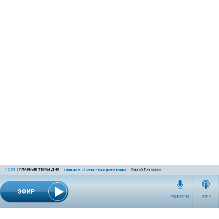
12:03
|
ГЛАВНЫЕ ТЕМЫ ДНЯ
Сергей Григорьев
Главное. О чем говорит страна
ЭФИР
ПОДКАСТЫ
ЭФИР