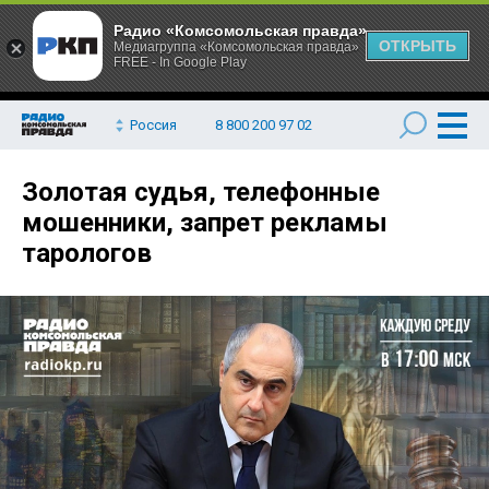
Радио «Комсомольская правда»
ОТКРЫТЬ
Медиагруппа «Комсомольская правда»
FREE - In Google Play
Россия
8 800 200 97 02
Золотая судья, телефонные
мошенники, запрет рекламы
тарологов