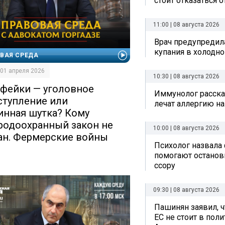
стоит отказаться 
11:00 | 08 августа 2026
Врач предупредил
купания в холодно
ВАЯ СРЕДА
| 01 апреля 2026
10:30 | 08 августа 2026
фейки — уголовное
Иммунолог рассказ
ступление или
лечат аллергию на
инная шутка? Кому
родоохранный закон не
10:00 | 08 августа 2026
ан. Фермерские войны
Психолог назвала
помогают остано
ссору
09:30 | 08 августа 2026
Пашинян заявил, ч
ЕС не стоит в пол