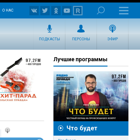
О НАС
ПОДКАСТЫ
ПЕРСОНЫ
ЭФИР
Лучшие программы
Что будет