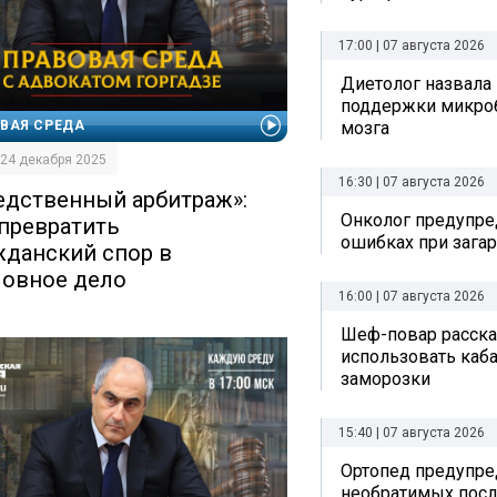
17:00 | 07 августа 2026
Диетолог назвала
поддержки микро
мозга
ВАЯ СРЕДА
| 24 декабря 2025
16:30 | 07 августа 2026
едственный арбитраж»:
Онколог предупре
 превратить
ошибках при зага
жданский спор в
ловное дело
16:00 | 07 августа 2026
Шеф-повар рассказ
использовать каб
заморозки
15:40 | 07 августа 2026
Ортопед предупре
необратимых посл