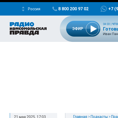
8 800 200 97 02
+7 (
Россия
04:03
|
ЧТО
Готовы
ЭФИР
Иван Пан
Главная
Подкасты
Пра
21 мая 2025, 17:03