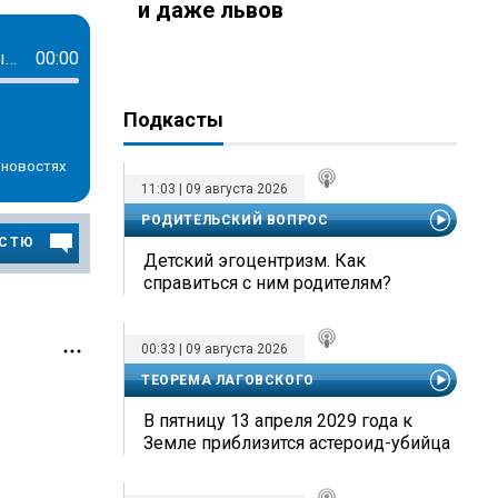
и даже львов
Петербургский юридический форум: ключевые вопросы права, искусственный интеллект, проблемы преюдиции и гособоронзаказ
00:00
Подкасты
 новостях
11:03 | 09 августа 2026
РОДИТЕЛЬСКИЙ ВОПРОС
ОСТЮ
Детский эгоцентризм. Как
справиться с ним родителям?
00:33 | 09 августа 2026
ТЕОРЕМА ЛАГОВСКОГО
В пятницу 13 апреля 2029 года к
Земле приблизится астероид-убийца