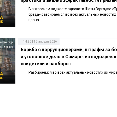
практика и анализ эффективности приме
В авторском подкасте адвоката Шоты Горгадзе «
среда» разбираемся во всех актуальных новостях
права.
14:36 | 15 апреля 2026
Борьба с коррупционерами, штрафы за б
и уголовное дело в Самаре: из подозрева
свидетели и наоборот
Разбираемся во всех актуальных новостях из мир