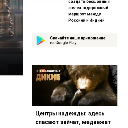
создать бесшовный
железнодорожный
маршрут между
Россией и Индией
Скачайте наше приложение
на Google Play
»
Центры надежды: здесь
спасают зайчат, медвежат