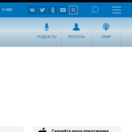
О НАС
ПОДКАСТЫ
ПЕРСОНЫ
ЭФИР
Скачайте наше приложение