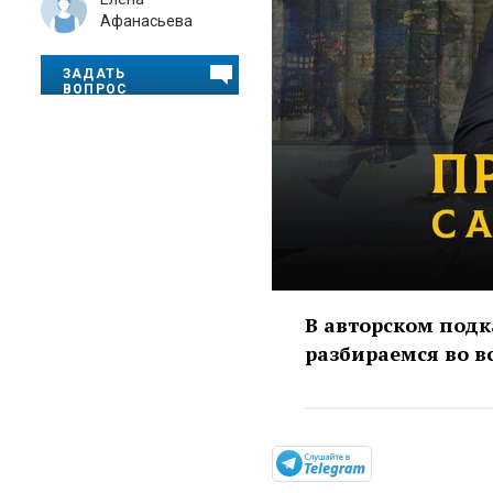
Афанасьева
ЗАДАТЬ
ВОПРОС
В авторском подк
разбираемся во в
https://t.me/m