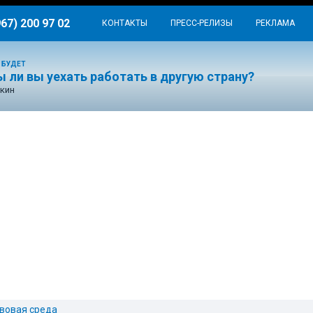
967) 200 97 02
КОНТАКТЫ
ПРЕСС-РЕЛИЗЫ
РЕКЛАМА
 БУДЕТ
 ли вы уехать работать в другую страну?
кин
вовая среда