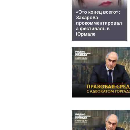
«Это конец всего»:
Захарова
прокомментировал
а фестиваль в
Юрмале