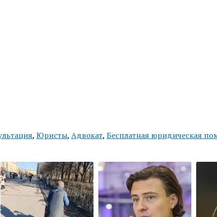
ультация
,
Юристы
,
Адвокат
,
Бесплатная юридическая по