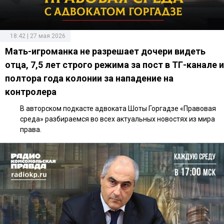
18:42 | 27 мая 2026
Мать-игроманка не разрешает дочери видеть
отца, 7,5 лет строго режима за пост в ТГ-канале и
полтора года колонии за нападение на
контролера
В авторском подкасте адвоката Шоты Горгадзе «Правовая
среда» разбираемся во всех актуальных новостях из мира
права.