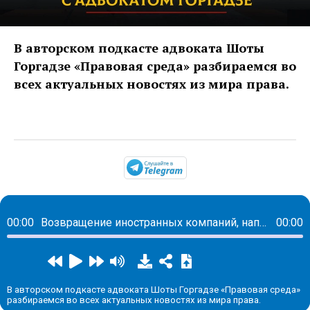
В авторском подкасте адвоката Шоты
Горгадзе «Правовая среда» разбираемся во
всех актуальных новостях из мира права.
https://t.me/mavestrea
00:00
Возвращение иностранных компаний, нападения собак и ограничения продажи алкоголя
00:00
В авторском подкасте адвоката Шоты Горгадзе «Правовая среда»
разбираемся во всех актуальных новостях из мира права.