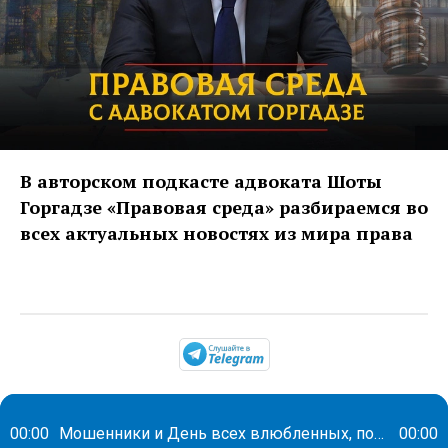
В авторском подкасте адвоката Шоты
Горгадзе «Правовая среда» разбираемся во
всех актуальных новостях из мира права
https://t.me/mavestrea
00:00
Мошенники и День всех влюбленных, пожар на электрозаводе в Москве и судебные баталии в Ижевске
00:00