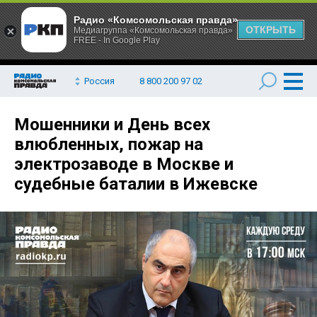
Радио «Комсомольская правда»
ОТКРЫТЬ
Медиагруппа «Комсомольская правда»
FREE - In Google Play
Россия
8 800 200 97 02
Мошенники и День всех
влюбленных, пожар на
электрозаводе в Москве и
судебные баталии в Ижевске