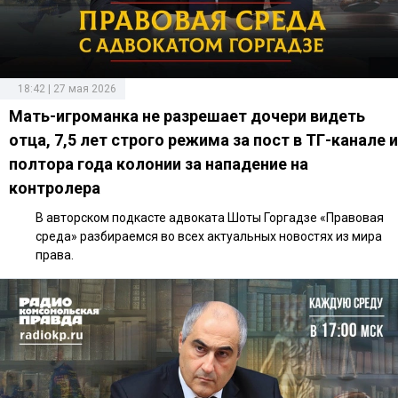
18:42 | 27 мая 2026
Мать-игроманка не разрешает дочери видеть
отца, 7,5 лет строго режима за пост в ТГ-канале и
полтора года колонии за нападение на
контролера
В авторском подкасте адвоката Шоты Горгадзе «Правовая
среда» разбираемся во всех актуальных новостях из мира
права.