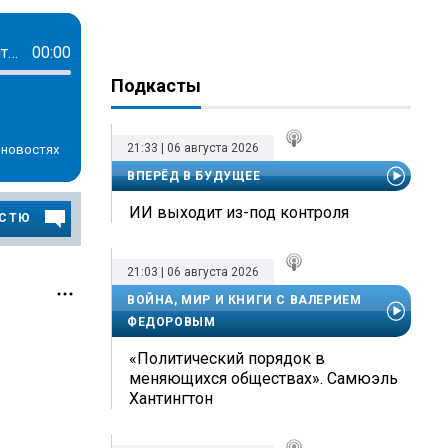
Психологи в СИЗО, вердикт по делу «Синего кита» и изменения в системе контроля качества оказания медицинских услуг
00:00
Подкасты
21:33 | 06 августа 2026
 новостях
ВПЕРЁД В БУДУЩЕЕ
ИИ выходит из-под контроля
ОСТЮ
21:03 | 06 августа 2026
ВОЙНА, МИР И КНИГИ С ВАЛЕРИЕМ
ФЕДОРОВЫМ
«Политический порядок в
меняющихся обществах». Самюэль
Хантингтон