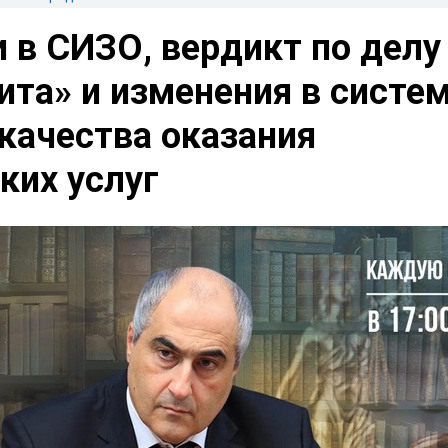
 в СИЗО, вердикт по делу
ита» и изменения в систе
качества оказания
ких услуг