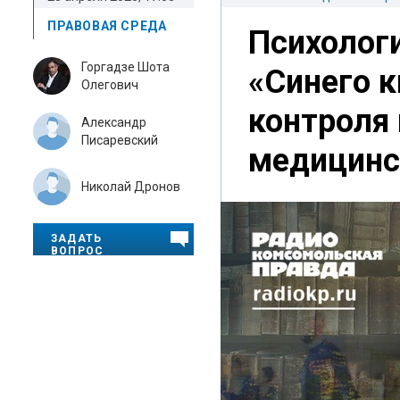
ПРАВОВАЯ СРЕДА
Психологи
Горгадзе Шота
«Синего к
Олегович
контроля 
Александр
Писаревский
медицинс
Николай Дронов
ЗАДАТЬ
ВОПРОС