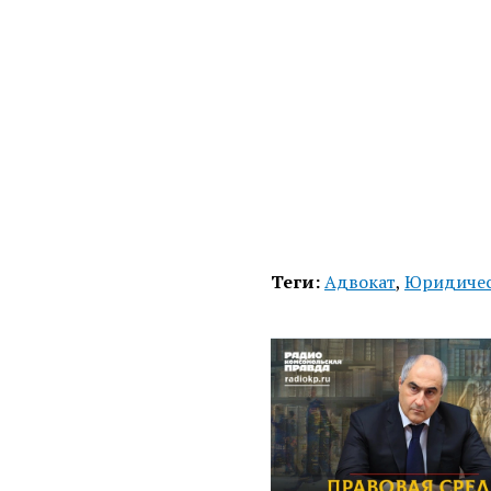
Теги:
Адвокат
,
Юридичес