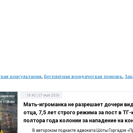
кая консультация
,
Бесплатная юридическая помощь
,
Зак
18:42 | 27 мая 2026
Мать-игроманка не разрешает дочери ви
отца, 7,5 лет строго режима за пост в ТГ-
полтора года колонии за нападение на ко
В авторском подкасте адвоката Шоты Горгадзе «