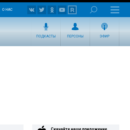
О НАС
ПОДКАСТЫ
ПЕРСОНЫ
ЭФИР
Скачайте наше приложение