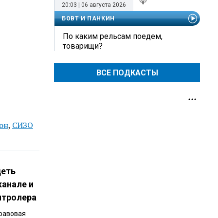
20:03 | 06 августа 2026
БОВТ И ПАНКИН
По каким рельсам поедем,
товарищи?
ВСЕ ПОДКАСТЫ
он
,
СИЗО
деть
канале и
нтролера
Правовая