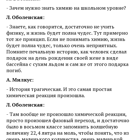
- Зачем нужно знать химию на школьном уровне?
Л. Оболенская:
- Знаете, как говорится, достаточно не учить
физику, и жизнь будет полна чудес. Тут примерно
тот же принцип. Если не понимать химию, жизнь
будет полна чудес, только очень неприятных.
Помните печальную историю, как человек сделал
подарок на день рождения своей жене в виде
бассейна с сухим льдом и сам же от этого подарка
погиб.
А. Милкус:
- История трагическая. И это самая простая
химическая реакция произошла.
Л. Оболенская:
- Там вообще не произошло химической реакции,
просто произошел фазовый переход, и достаточно
было в восьмом классе запомнить волшебную
величину 22,4 литра на моль, чтобы понять, что из
очень маленького количества, очень маленькой