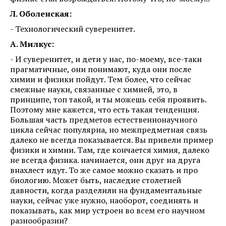
Л. Оболенская:
- Технологический суверенитет.
А. Милкус:
- И суверенитет, и дети у нас, по-моему, все-таки
прагматичные, они понимают, куда они после
химии и физики пойдут. Тем более, что сейчас
смежные науки, связанные с химией, это, в
принципе, топ такой, и ты можешь себя проявить.
Поэтому мне кажется, что есть такая тенденция.
Большая часть предметов естественнонаучного
цикла сейчас популярна, но межпредметная связь
далеко не всегда показывается. Вы привели пример
физики и химии. Там, где кончается химия, далеко
не всегда физика. начинается, они друг на друга
внахлест идут. То же самое можно сказать и про
биологию. Может быть, наследие столетней
давности, когда разделили на фундаментальные
науки, сейчас уже нужно, наоборот, соединять и
показывать, как мир устроен во всем его научном
разнообразии?