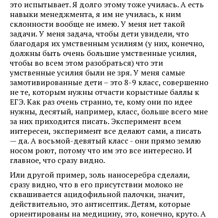
это испытывает. Я долго этому тоже училась. А есть
навыки менеджмента, я им не училась, к ним
склонности вообще не имею. У меня нет такой
задачи. У меня задача, чтобы дети увидели, что
благодаря их умственным усилиям (у них, конечно,
должны быть очень большие умственные усилия,
чтобы во всем этом разобраться) что эти
умственные усилия были не зря. У меня самые
замотивированные дети – это 8-9 класс, совершенно
не те, которым нужны отчасти корыстные баллы к
ЕГЭ. Как раз очень странно, те, кому они по идее
нужны, десятый, например, класс, больше всего мне
за них приходится писать. Эксперимент всем
интересен, эксперимент все делают сами, а писать
— да. А восьмой-девятый класс - они прямо землю
носом роют, потому что им это все интересно. И
главное, что сразу видно.
Или другой пример, золь наносеребра сделали,
сразу видно, что в его присутствии молоко не
сквашивается ацидофильной палочки, значит,
действительно, это антисептик. Детям, которые
ориентированы на медицину, это, конечно, круто. А