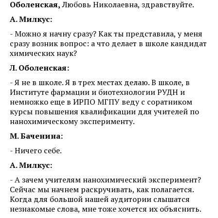
Оболенская,
Любовь Николаевна, здравствуйте.
А. Милкус:
- Можно я начну сразу? Как ты представила, у меня
сразу возник вопрос: а что делает в школе кандидат
химических наук?
Л. Оболенская:
- Я не в школе. Я в трех местах делаю. В школе, в
Институте фармации и биотехнологии РУДН и
немножко еще в ИРПО МГПУ веду с соратником
курсы повышения квалификации для учителей по
нанохимическому эксперименту.
М. Баченина:
- Ничего себе.
А. Милкус:
- А зачем учителям нанохимический эксперимент?
Сейчас мы начнем раскручивать, как полагается.
Когда для большой нашей аудитории слышатся
незнакомые слова, мне тоже хочется их объяснить.