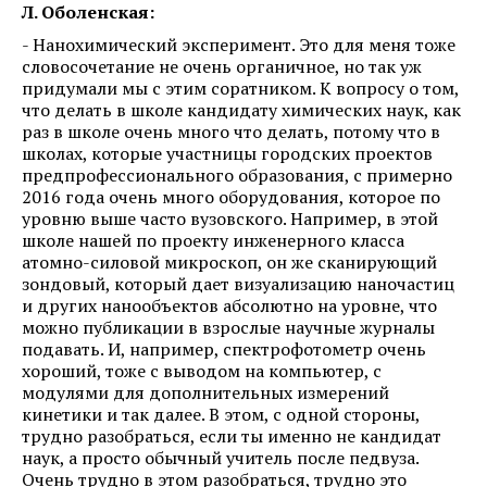
Л. Оболенская:
- Нанохимический эксперимент. Это для меня тоже
словосочетание не очень органичное, но так уж
придумали мы с этим соратником. К вопросу о том,
что делать в школе кандидату химических наук, как
раз в школе очень много что делать, потому что в
школах, которые участницы городских проектов
предпрофессионального образования, с примерно
2016 года очень много оборудования, которое по
уровню выше часто вузовского. Например, в этой
школе нашей по проекту инженерного класса
атомно-силовой микроскоп, он же сканирующий
зондовый, который дает визуализацию наночастиц
и других нанообъектов абсолютно на уровне, что
можно публикации в взрослые научные журналы
подавать. И, например, спектрофотометр очень
хороший, тоже с выводом на компьютер, с
модулями для дополнительных измерений
кинетики и так далее. В этом, с одной стороны,
трудно разобраться, если ты именно не кандидат
наук, а просто обычный учитель после педвуза.
Очень трудно в этом разобраться, трудно это