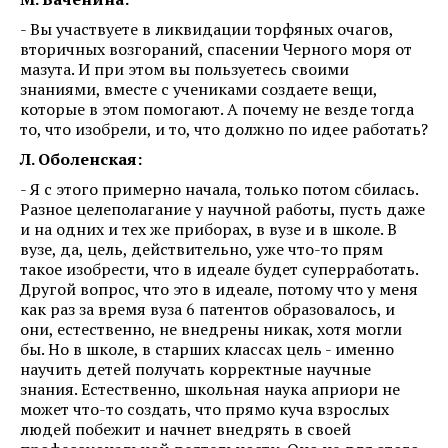
- Вы участвуете в ликвидации торфяных очагов,
вторичных возгораний, спасении Черного моря от
мазута. И при этом вы пользуетесь своими
знаниями, вместе с учениками создаете вещи,
которые в этом помогают. А почему не везде тогда
то, что изобрели, и то, что должно по идее работать?
Л. Оболенская:
- Я с этого примерно начала, только потом сбилась.
Разное целеполагание у научной работы, пусть даже
и на одних и тех же приборах, в вузе и в школе. В
вузе, да, цель, действительно, уже что-то прям
такое изобрести, что в идеале будет суперработать.
Другой вопрос, что это в идеале, потому что у меня
как раз за время вуза 6 патентов образовалось, и
они, естественно, не внедрены никак, хотя могли
бы. Но в школе, в старших классах цель - именно
научить детей получать корректные научные
знания. Естественно, школьная наука априори не
может что-то создать, что прямо куча взрослых
людей побежит и начнет внедрять в своей