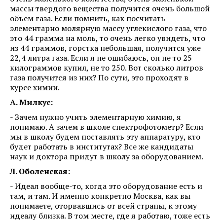
массы твердого вещества получится очень большой
объем газа. Если помнить, как посчитать
элементарно молярную массу углекислого газа, что
это 44 грамма на моль, то очень легко увидеть, что
из 44 граммов, горстка небольшая, получится уже
22,4 литра газа. Если я не ошибаюсь, он не то 25
килограммов купил, не то 250. Вот сколько литров
газа получится из них? По сути, это проходят в
курсе химии.
А. Милкус:
- Зачем нужно учить элементарную химию, я
понимаю. А зачем в школе спектрофотометр? Если
мы в школу будем поставлять эту аппаратуру, кто
будет работать в институтах? Все же кандидаты
наук и доктора придут в школу за оборудованием.
Л. Оболенская:
- Идеал вообще-то, когда это оборудование есть и
там, и там. И именно конкретно Москва, как вы
понимаете, оторвавшись от всей страны, к этому
идеалу близка. В том месте, где я работаю, тоже есть