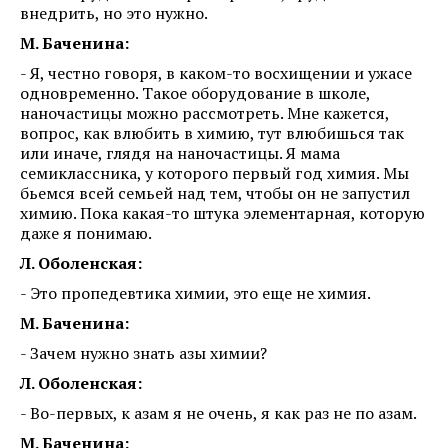
внедрить, но это нужно.
М. Баченина:
- Я, честно говоря, в каком-то восхищении и ужасе
одновременно. Такое оборудование в школе,
наночастицы можно рассмотреть. Мне кажется,
вопрос, как влюбить в химию, тут влюбишься так
или иначе, глядя на наночастицы. Я мама
семиклассника, у которого первый год химия. Мы
бьемся всей семьей над тем, чтобы он не запустил
химию. Пока какая-то штука элементарная, которую
даже я понимаю.
Л. Оболенская:
- Это пропедевтика химии, это еще не химия.
М. Баченина:
- Зачем нужно знать азы химии?
Л. Оболенская:
- Во-первых, к азам я не очень, я как раз не по азам.
М. Баченина: