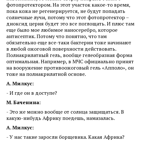
фотопротектором. На этот участок какое-то время,
пока кожа не регенерируется, не будут попадать
солнечные лучи, потому что этот фотопротектор –
диоксид церия будет это все поглощать. И плюс там
еще было мое любимое наносеребро, которое
антисептик. Потому что понятно, что там
обязательно еще все-таки бактерии тоже начинают
в любой ожоговой поверхности действовать.
Полиакрилатный гель, вообще гелеобразная форма
оптимальная. Например, в МЧС официально принят
на вооружение противоожоговый гель «Апполо», он
тоже на полиакрилатной основе.
А. Милкус:
- И где он в доступе?
М. Баченина:
- Это же можно вообще от солнца защищаться. В
какую-нибудь Африку поедешь, намазалась.
А. Милкус:
- У нас такие заросли борщевика. Какая Африка?