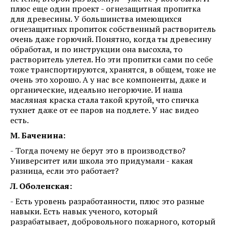
плюс еще один проект - огнезащитная пропитка
для древесины. У большинства имеющихся
огнезащитных пропиток собственный растворитель
очень даже горючий. Понятно, когда ты древесину
обработал, и по инструкции она высохла, то
растворитель улетел. Но эти пропитки сами по себе
тоже транспортируются, хранятся, в общем, тоже не
очень это хорошо. А у нас все компоненты, даже и
органические, идеально негорючие. И наша
масляная краска стала такой крутой, что спичка
тухнет даже от ее паров на подлете. У нас видео
есть.
М. Баченина:
- Тогда почему не берут это в производство?
Университет или школа это придумали - какая
разница, если это работает?
Л. Оболенская:
- Есть уровень разработанности, плюс это разные
навыки. Есть навык ученого, который
разрабатывает, добровольного пожарного, который