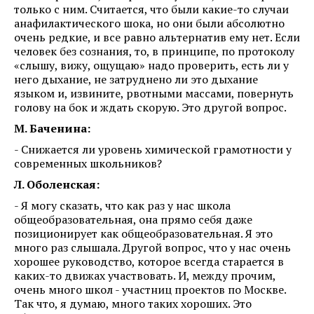
только с ним. Считается, что были какие-то случаи
анафилактического шока, но они были абсолютно
очень редкие, и все равно альтернатив ему нет. Если
человек без сознания, то, в принципе, по протоколу
«слышу, вижу, ощущаю» надо проверить, есть ли у
него дыхание, не затруднено ли это дыхание
языком и, извините, рвотными массами, повернуть
голову на бок и ждать скорую. Это другой вопрос.
М. Баченина:
- Снижается ли уровень химической грамотности у
современных школьников?
Л. Оболенская:
- Я могу сказать, что как раз у нас школа
общеобразовательная, она прямо себя даже
позиционирует как общеобразовательная. Я это
много раз слышала. Другой вопрос, что у нас очень
хорошее руководство, которое всегда старается в
каких-то движах участвовать. И, между прочим,
очень много школ - участниц проектов по Москве.
Так что, я думаю, много таких хороших. Это