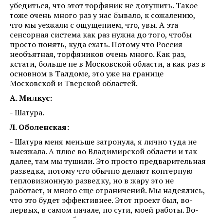
убедиться, что этот торфяник не дотушить. Такое
тоже очень много раз у нас бывало, к сожалению,
что мы уезжали с ощущением, что, увы. А эта
сенсорная система как раз нужна до того, чтобы
просто понять, куда ехать. Потому что Россия
необъятная, торфяников очень много. Как раз,
кстати, больше не в Московской области, а как раз в
основном в Талдоме, это уже на границе
Московской и Тверской областей.
А. Милкус:
- Шатура.
Л. Оболенская:
- Шатура меня меньше затронула, я лично туда не
выезжала. А плюс во Владимирской области и так
далее, там мы тушили. Это просто предварительная
разведка, потому что обычно делают коптерную
тепловизионную разведку, но в жару это не
работает, и много еще ограничений. Мы надеялись,
что это будет эффективнее. Этот проект был, во-
первых, в самом начале, по сути, моей работы. Во-