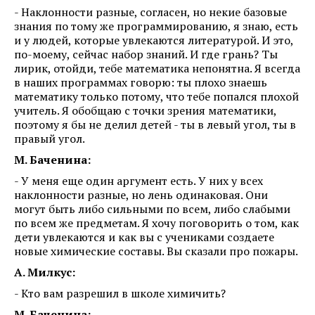
- Наклонности разные, согласен, но некие базовые
знания по тому же программированию, я знаю, есть
и у людей, которые увлекаются литературой. И это,
по-моему, сейчас набор знаний. И где грань? Ты
лирик, отойди, тебе математика непонятна. Я всегда
в наших программах говорю: ты плохо знаешь
математику только потому, что тебе попался плохой
учитель. Я обобщаю с точки зрения математики,
поэтому я бы не делил детей - ты в левый угол, ты в
правый угол.
М. Баченина:
- У меня еще один аргумент есть. У них у всех
наклонности разные, но лень одинаковая. Они
могут быть либо сильными по всем, либо слабыми
по всем же предметам. Я хочу поговорить о том, как
дети увлекаются и как вы с учениками создаете
новые химические составы. Вы сказали про пожары.
А. Милкус:
- Кто вам разрешил в школе химичить?
М. Баченина: