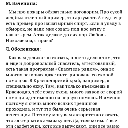
М. Баченина:
- Мы про пожары обязательно поговорим. Про сухой
лед был отличный пример, это аргумент. А ведь еще
есть пример про нашатырный спирт. Если я упаду в
обморок, не надо мне совать под нос ватку с
нашатырем. А так делают до сих пор. Любовь
Николаевна, я права?
Л. Оболенская:
- Как вам деликатно сказать, просто дело в том, что
я еще и добровольный спасатель, аттестованный,
есть такая программа «Спасатель рядом», она во
многих регионах даже интегрирована со скорой
помощью. В Краснодарский край, например, я
специально езжу. Там , как только въезжаешь в
Краснодар, тебе сразу очень много заявок от скорой
помощи идет именно на первую помощь. И именно
поэтому я очень много всяких тренингов
проходила, и тут это была очень серьезная
аттестация. Поэтому могу вам авторитетно сказать,
что альтернатив аммиаку нет. Да, только им. И все
эти салфеточки, которые выпускают, они все равно