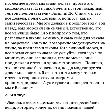
последнее время мы стали делать, просто это
моделировать. Есть такой очень крутой пожарный,
теперь преподаватель - Василий До. С ним мы это
все делаем, прям с детьми. К вопросу, как их
заинтересовать. Мы это делали в прошлом году, год
назад. Был мороз очень сильный. Естественно, это
все на улице было. Это к вопросу о том, кто
разрешает в школе. Конечно, я сама себе для начала
не разрешаю. Конечно, возгорание моделируется на
улице, за пределами школы. Был сильный мороз, я
все время спроваживала их уже уйти, когда уже по
минимуму они все поняли, тем не менее, они
продолжали стоять и хронометрировать. Понятно,
что по технике безопасности, когда моделируется
довольно солидный очаг, то дети могут только
стоять в стороне с секундомером и
хронометрировать. А уже тушили непосредственно
мы с Василием.
А. Милкус:
- Любовь вместе с детьми делает интереснейшие
вещи, которые, конечно, очень полезны нашей