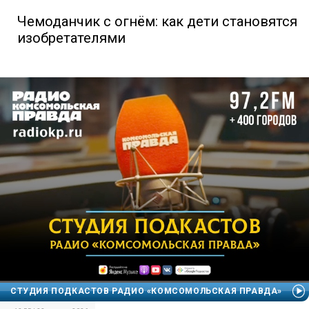
Чемоданчик с огнём: как дети становятся
изобретателями
СТУДИЯ ПОДКАСТОВ РАДИО «КОМСОМОЛЬСКАЯ ПРАВДА»