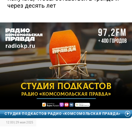
через десять лет
СТУДИЯ ПОДКАСТОВ РАДИО «КОМСОМОЛЬСКАЯ ПРАВДА»
12:00 | 29 мая 2025