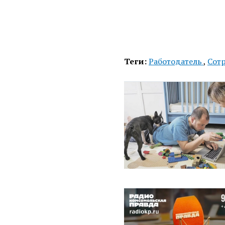
Теги:
Работодатель
,
Сот