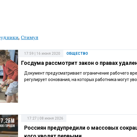
рудники
,
Стимул
17:59 | 16 июня 2020
ОБЩЕСТВО
Госдума рассмотрит закон о правах удал
Документ предусматривает ограничение рабочего вр
регулирует основания, на которых работника могут уво
17:27 | 08 июня 2026
Россиян предупредили о массовых сокра
кого уволят первыми