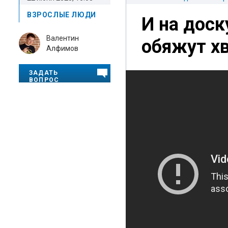
ВЗРОСЛЫЕ ЛЮДИ
И на доск
Валентин
обяжут х
Алфимов
ЗАДАТЬ
ВОПРОС