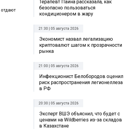
Терапевт Паина рассказала, как
безопасно пользоваться
 отдают
кондиционером в жару
21:30 | 05 августа 2026
Экономист назвал легализацию
криптовалют шагом к прозрачности
рынка
21:00 | 05 августа 2026
Инфекционист Белобородов оценил
риск распространения легионеллеза
в РФ
20:30 | 05 августа 2026
Эксперт ВШЭ объяснил, что будет с
ценами на Wildberries из-за складов
в Казахстане