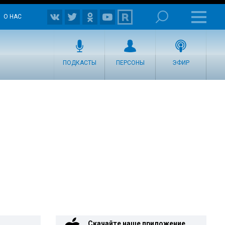
О НАС
ПОДКАСТЫ
ПЕРСОНЫ
ЭФИР
Скачайте наше приложение