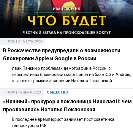
10:26 | 21 марта 2024
В Роскачестве предупредили о возможности
блокировки Apple и Google в России
Иван Панкин о проблемах демографии в России, о
перспективах блокировки смартфонов на базе IOS и Android,
а также о громком заявлении Натальи Поклонской.
10:49 | 16 июня 2023
ОБЩЕСТВО
«Няшный» прокурор и поклонница Николая II: чем
прославилась Наталья Поклонская
В последнее время юрист занимает пост советника
генпрокурора РФ.