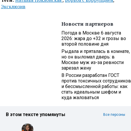
Теги:
Наталья Поклонская
,
Борьба с коррупцией
,
Эксклюзив
Новости партнеров
Погода в Москве 6 августа
2026: жара до +32 и грозы во
второй половине дня
Рыдала и пряталась в комнате,
но он выломал дверь: в
Москве муж из-за ревности
зарезал жену
В России разработан ГОСТ
против токсичных сотрудников
и бессмысленной работы: как
стать идеальным шефом и
куда жаловаться
В этом тексте упомянуты
Все персоны