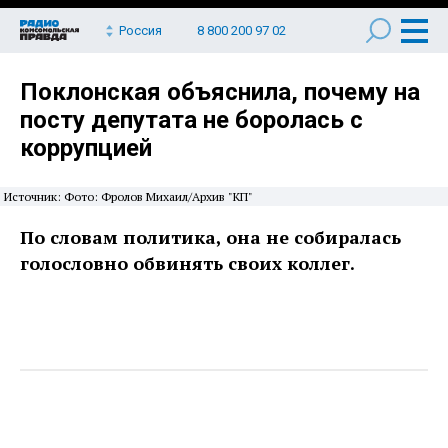
Россия
8 800 200 97 02
Поклонская объяснила, почему на
посту депутата не боролась с
коррупцией
Источник: Фото: Фролов Михаил/Архив "КП"
По словам политика, она не собиралась
голословно обвинять своих коллег.