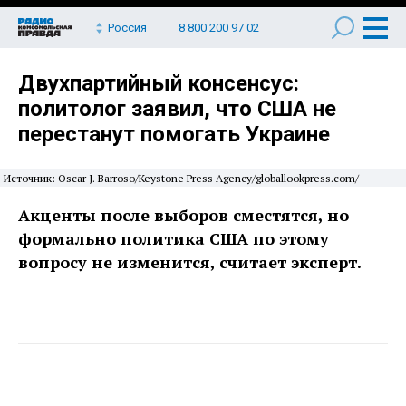
Россия
8 800 200 97 02
Двухпартийный консенсус:
политолог заявил, что США не
перестанут помогать Украине
Источник: Oscar J. Barroso/Keystone Press Agency/globallookpress.com/
Акценты после выборов сместятся, но
формально политика США по этому
вопросу не изменится, считает эксперт.