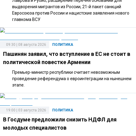
Лаврова и Рубио, расширение перечня оснований для
выдворения мигрантов из России, 21-й пакет санкций
Евросоюза против России и нацистские заявления нового
главкома ВСУ
09:30 | 08 августа 2026
ПОЛИТИКА
Пашинян заявил, что вступление в ЕС не стоит в
политической повестке Армении
Премьер-министр республики считает невозможным
проведение референдума о евроинтеграции на нынешнем
этапе.
19:00 | 03 августа 2026
ПОЛИТИКА
В Госдуме предложили снизить НДФЛ для
молодых специалистов