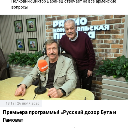
Полковник Виктор Баранец отвечает на все армейские
вопросы
18:19 | 26 июля 2026
Премьера программы! «Русский дозор Бута и
Гамова»