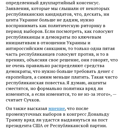
определенный двухпартийный консенсус.
Заявления, которые мы слышали от некоторых
республиканских кандидатов, что, дескать, ни
цента Украине больше не дадим, нужно
воспринимать как политическую риторику в
период выборов. Если посмотреть, как голосуют
республиканцы и демократы по ключевым
инициативам в отношении Украины и
антироссийским санкциям, то только одна пятая
часть республиканцев голосуют против, и то в
прениях, объясняя свое решение, они говорят, что
не очень правильно распределяют средства
демократы, что нужно больше требовать денег с
европейцев, а самим меньше платить. Такая чисто
республиканская повестка. Я думаю, акценты
сместятся, но формально политика вряд ли
изменится, а если изменится, то не из-за этого», —
считает Сучков.
Он также высказал
мнение
, что после
промежуточных выборов в конгресс Дональду
Трампу вряд ли удастся выдвинуться на пост
президента США от Республиканской партии.