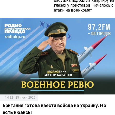
бабушка подожгла квартиру на
глазах у приставов: Началось с
атаки на военкомат
14:22 | 28 июля 2026
Британия готова ввести войска на Украину. Но
есть нюансы