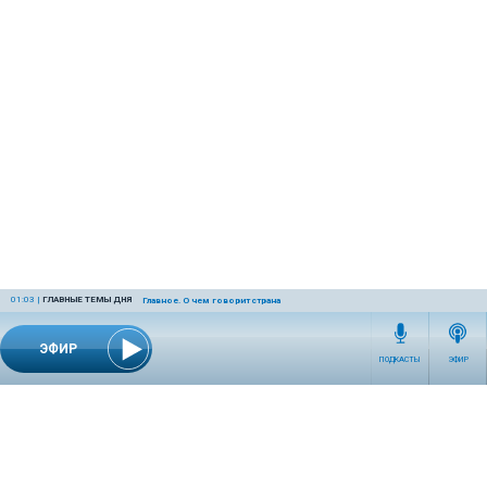
01:03
|
ГЛАВНЫЕ ТЕМЫ ДНЯ
Главное. О чем говорит страна
ЭФИР
ПОДКАСТЫ
ЭФИР