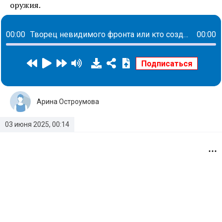
оружия.
00:00
Творец невидимого фронта или кто создает пространства для комфорта каждого сотрудника: история Елены Савченко
00:00
Арина Остроумова
03 июня 2025, 00:14