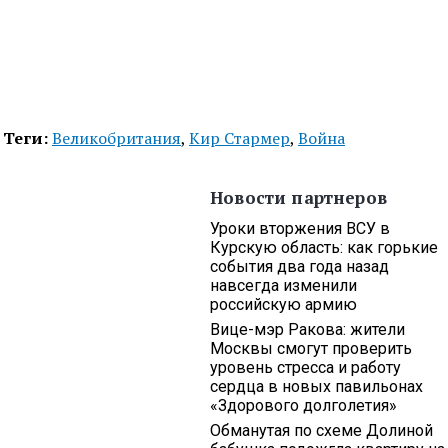
Теги:
Великобритания
,
Кир Стармер
,
Война
Новости партнеров
Уроки вторжения ВСУ в
Курскую область: как горькие
события два года назад
навсегда изменили
российскую армию
Вице-мэр Ракова: жители
Москвы смогут проверить
уровень стресса и работу
сердца в новых павильонах
«Здорового долголетия»
Обманутая по схеме Долиной