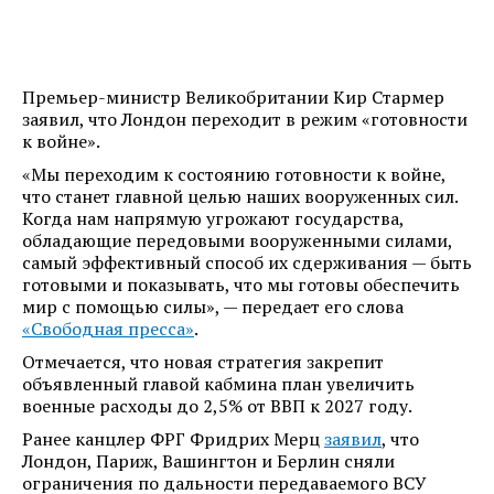
Премьер-министр Великобритании Кир Стармер
заявил, что Лондон переходит в режим «готовности
к войне».
«Мы переходим к состоянию готовности к войне,
что станет главной целью наших вооруженных сил.
Когда нам напрямую угрожают государства,
обладающие передовыми вооруженными силами,
самый эффективный способ их сдерживания — быть
готовыми и показывать, что мы готовы обеспечить
мир с помощью силы», — передает его слова
«Свободная пресса»
.
Отмечается, что новая стратегия закрепит
объявленный главой кабмина план увеличить
военные расходы до 2,5% от ВВП к 2027 году.
Ранее канцлер ФРГ Фридрих Мерц
заявил
, что
Лондон, Париж, Вашингтон и Берлин сняли
ограничения по дальности передаваемого ВСУ