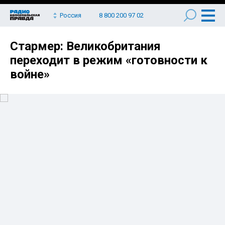
Россия
8 800 200 97 02
Стармер: Великобритания
переходит в режим «готовности к
войне»