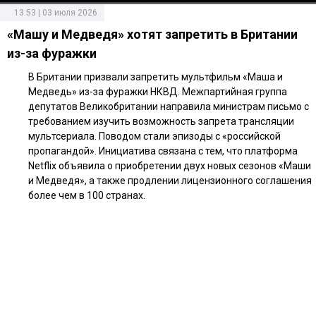
13:53 | 03 июля 2026
«Машу и Медведя» хотят запретить в Британии
из-за фуражки
В Британии призвали запретить мультфильм «Маша и
Медведь» из-за фуражки НКВД. Межпартийная группа
депутатов Великобритании направила министрам письмо с
требованием изучить возможность запрета трансляции
мультсериала. Поводом стали эпизоды с «российской
пропагандой». Инициатива связана с тем, что платформа
Netflix объявила о приобретении двух новых сезонов «Маши
и Медведя», а также продлении лицензионного соглашения
более чем в 100 странах.