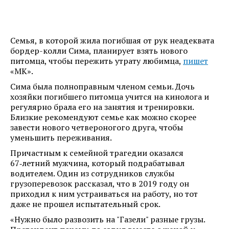
Семья, в которой жила погибшая от рук неадеквата
бордер-колли Сима, планирует взять нового
питомца, чтобы пережить утрату любимца,
пишет
«МК».
Сима была полноправным членом семьи. Дочь
хозяйки погибшего питомца учится на кинолога и
регулярно брала его на занятия и тренировки.
Близкие рекомендуют семье как можно скорее
завести нового четвероногого друга, чтобы
уменьшить переживания.
Причастным к семейной трагедии оказался
67‑летний мужчина, который подрабатывал
водителем. Один из сотрудников службы
грузоперевозок рассказал, что в 2019 году он
приходил к ним устраиваться на работу, но тот
даже не прошел испытательный срок.
«Нужно было развозить на "Газели" разные грузы.