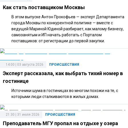
Как стать поставщиком Москвы
В этом выпуске Антон Прокофьев — эксперт Департамента
города Москвы по конкурентной политике — вместе с
ведущей Мариной Юдиной разбирает, как малому бизнесу,
самозанятым и ИП начать работать с Порталом
поставщиков: от регистрации до первой закупки.
14:00 | 03 августа 2026
ПРОИСШЕСТВИЯ
Эксперт рассказала, как выбрать тихий номер в
гостинице
Источники шума в гостиницах во многом похожи на те, с
которыми люди сталкиваются в жилых домах.
21:30 | 31 июля 2026
ПРОИСШЕСТВИЯ
Преподаватель МГУ пропал на отдыхе у озера