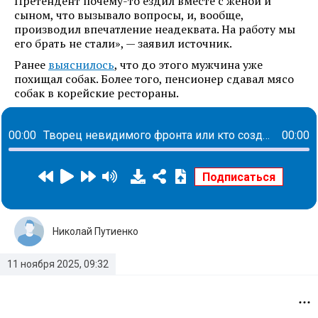
Претендент почему-то ездил вместе с женой и
сыном, что вызывало вопросы, и, вообще,
производил впечатление неадеквата. На работу мы
его брать не стали», — заявил источник.
Ранее
выяснилось
, что до этого мужчина уже
похищал собак. Более того, пенсионер сдавал мясо
собак в корейские рестораны.
00:00
Творец невидимого фронта или кто создает пространства для комфорта каждого сотрудника: история Елены Савченко
00:00
Николай Путиенко
11 ноября 2025, 09:32