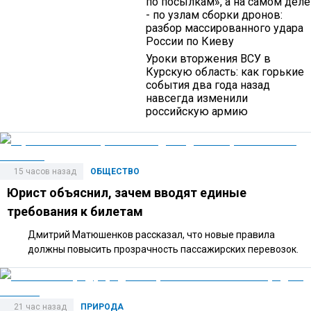
по посылкам», а на самом деле
- по узлам сборки дронов:
разбор массированного удара
России по Киеву
Уроки вторжения ВСУ в
Курскую область: как горькие
события два года назад
навсегда изменили
российскую армию
15 часов назад
ОБЩЕСТВО
Юрист объяснил, зачем вводят единые
требования к билетам
Дмитрий Матюшенков рассказал, что новые правила
должны повысить прозрачность пассажирских перевозок.
21 час назад
ПРИРОДА