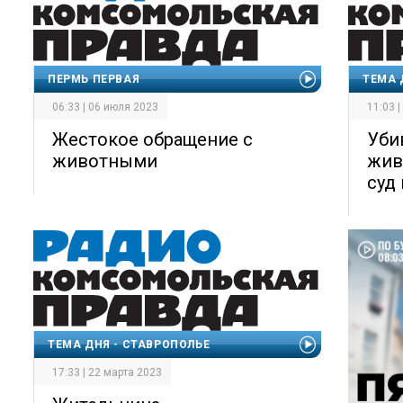
ПЕРМЬ ПЕРВАЯ
ТЕМА 
06:33 | 06 июля 2023
11:03 
Жестокое обращение с
Уби
животными
жив
суд
ТЕМА ДНЯ - СТАВРОПОЛЬЕ
17:33 | 22 марта 2023