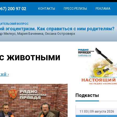
967) 200 97 02
КОНТАКТЫ
ПРЕСС-РЕЛИЗЫ
РЕКЛАМА
ИТЕЛЬСКИЙ ВОПРОС
ий эгоцентризм. Как справиться с ним родителям?
р Милкус, Мария Баченина, Оксана Островерх
 с животными
ая
ий ›
Подкасты
11:03 | 09 августа 2026