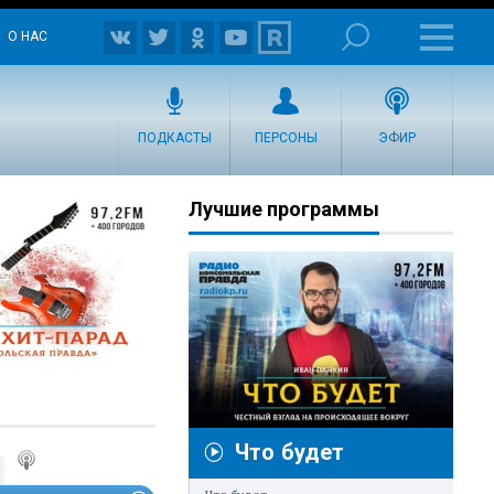
О НАС
ПОДКАСТЫ
ПЕРСОНЫ
ЭФИР
Лучшие программы
Что будет