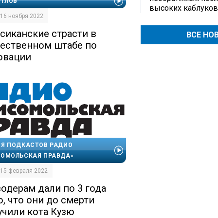
УГЛОВ
высоких каблуков
| 16 ноября 2022
сиканские страсти в
ВСЕ НО
ественном штабе по
овации
Я ПОДКАСТОВ РАДИО
ОМОЛЬСКАЯ ПРАВДА»
| 15 февраля 2022
одерам дали по 3 года
о, что они до смерти
учили кота Кузю