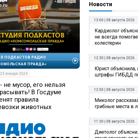
Новости
13:00 | 08 августа 2026
Кардиолог объясни
не всегда помогае
холестерин
Я ПОДКАСТОВ РАДИО
12:30 | 08 августа 2026
ОМОЛЬСКАЯ ПРАВДА»
Юрист объяснила, 
| 23 января 2024
штрафы ГИБДД по
- не мусор, его нельзя
12:00 | 08 августа 2026
расывать! В Госдуме
енят правила
Миколог рассказал
евозки животных
грибные места в л
11:30 | 08 августа 2026
Диетолог объяснил