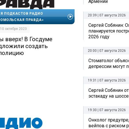
Армении
Я ПОДКАСТОВ РАДИО
20:39 | 07 августа 2026
ОМОЛЬСКАЯ ПРАВДА»
Сергей Собянин: О
| 10 октября 2023
планируется постр
2026 году
ы вверх! В Госдуме
дложили создать
20:00 | 07 августа 2026
полицию
Стоматолог объясн
депрессии могут п
19:31 | 07 августа 2026
Сергей Собянин о
эстакаду на шоссе
19:30 | 07 августа 2026
Онколог предупре
вейпов с риском р