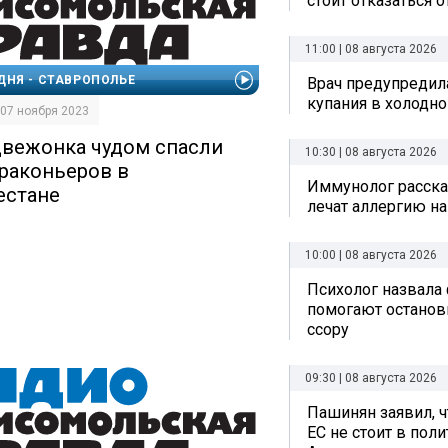
стоит отказаться 
11:00 | 08 августа 2026
ДНЯ - СТАВРОПОЛЬЕ
Врач предупредил
купания в холодно
| 07 ноября 2023
вежонка чудом спасли
10:30 | 08 августа 2026
браконьеров в
Иммунолог рассказ
естане
лечат аллергию на
10:00 | 08 августа 2026
Психолог назвала
помогают остано
ссору
09:30 | 08 августа 2026
Пашинян заявил, ч
ЕС не стоит в пол