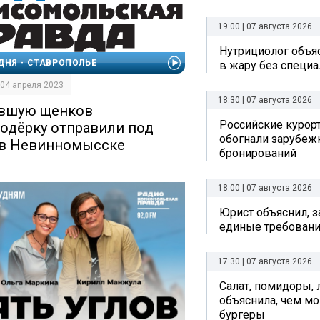
19:00 | 07 августа 2026
Нутрициолог объяс
ДНЯ - СТАВРОПОЛЬЕ
в жару без специ
| 04 апреля 2023
18:30 | 07 августа 2026
вшую щенков
Российские курор
одёрку отправили под
обогнали зарубеж
 в Невинномысске
бронирований
18:00 | 07 августа 2026
Юрист объяснил, з
единые требовани
17:30 | 07 августа 2026
Салат, помидоры, 
объяснила, чем мо
бургеры