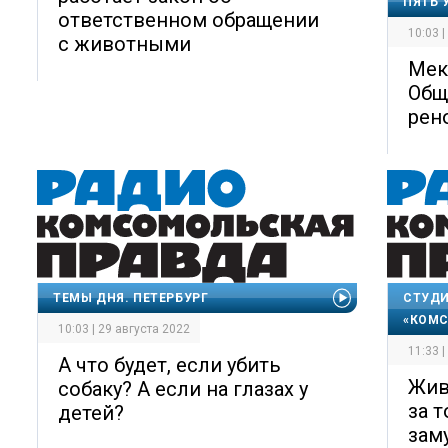
ПЯТЬ 
ответственном обращении
10:03 
с животными
Мек
Общ
рен
ТЕМЫ ДНЯ. ПЕТЕРБУРГ
СТУДИ
«КОМС
10:03 | 29 августа 2022
11:33 
А что будет, если убить
Жив
собаку? А если на глазах у
за т
детей?
зам