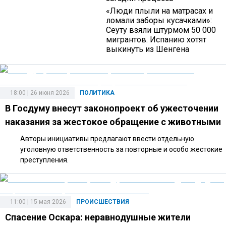
«Люди плыли на матрасах и
ломали заборы кусачками»:
Сеуту взяли штурмом 50 000
мигрантов. Испанию хотят
выкинуть из Шенгена
18:00 | 26 июня 2026
ПОЛИТИКА
В Госдуму внесут законопроект об ужесточении
наказания за жестокое обращение с животными
Авторы инициативы предлагают ввести отдельную
уголовную ответственность за повторные и особо жестокие
преступления.
11:00 | 15 мая 2026
ПРОИСШЕСТВИЯ
Спасение Оскара: неравнодушные жители