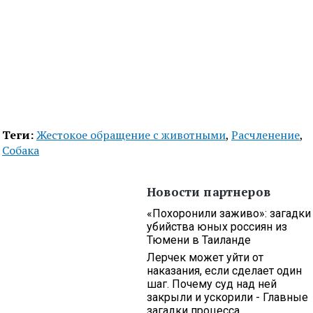
Теги:
Жестокое обращение с животными
,
Расчленение
,
Собака
Новости партнеров
«Похоронили заживо»: загадки
убийства юных россиян из
Тюмени в Таиланде
Лерчек может уйти от
наказания, если сделает один
шаг. Почему суд над ней
закрыли и ускорили - Главные
загадки процесса