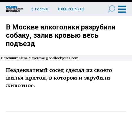
Россия
8 800 200 97 02
В Москве алкоголики разрубили
собаку, залив кровью весь
подъезд
Источник: Elena Mayorova/ globallookpress.com
Неадекватный сосед сделал из своего
жилья притон, в котором и зарубили
животное.