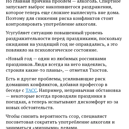
Но главная причина проблем — алкоголь. Спиртное
запускает выброс накопившегося раздражения,
которое теперь еще сложнее выплеснуть вне дома.
Поэтому для снижения риска конфликтов стоит
контролировать употребление алкоголя.
Усугубляет ситуацию повышенный уровень
раздражительности перед праздниками, поскольку
ожидания на уходящий год не оправдались, а это
повлияло на психологическое состояние.
«Новый год — один из любимых россиянами
праздников. Люди всегда на него надеялись,
строили какие-то планы», — отметил Тхостов.
Есть и другие проблемы, усиливающие риск
домашних конфликтов, добавил профессор в
беседе с
ТАСС
. Например, непривычная обстановка
— некоторые всегда проводили праздники в
поездках, а теперь испытывают дискомфорт из-за
новых обстоятельств.
Чтобы снизить вероятность ссор, специалист
посоветовал сократить употребление алкоголя и
заниматься «мирными» делами.