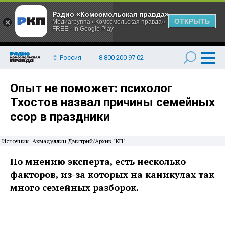
Радио «Комсомольская правда»
ОТКРЫТЬ
Медиагруппа «Комсомольская правда»
FREE - In Google Play
Россия
8 800 200 97 02
Опыт не поможет: психолог
Тхостов назвал причины семейных
ссор в праздники
Источник: Ахмадуллин Дмитрий/Архив "КП"
По мнению эксперта, есть несколько
факторов, из-за которых на каникулах так
много семейных разборок.