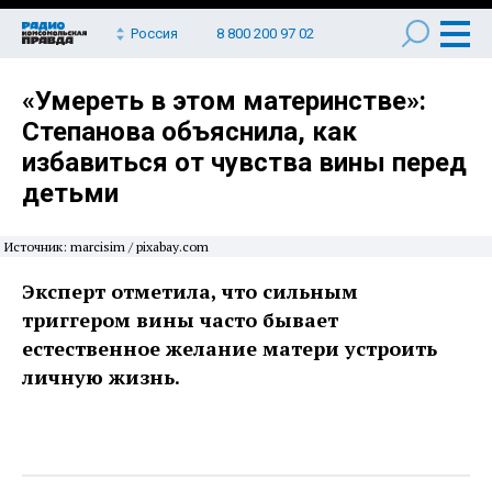
Россия
8 800 200 97 02
«Умереть в этом материнстве»:
Степанова объяснила, как
избавиться от чувства вины перед
детьми
Источник: marcisim / pixabay.com
Эксперт отметила, что сильным
триггером вины часто бывает
естественное желание матери устроить
личную жизнь.