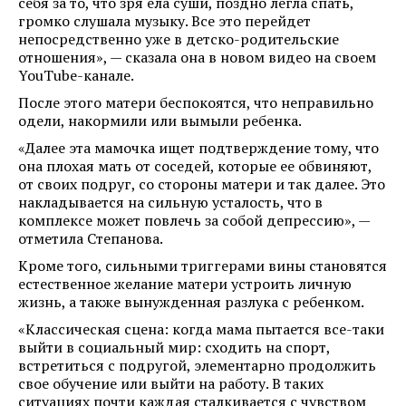
себя за то, что зря ела суши, поздно легла спать,
громко слушала музыку. Все это перейдет
непосредственно уже в детско-родительские
отношения», — сказала она в новом видео на своем
YouTube-канале.
После этого матери беспокоятся, что неправильно
одели, накормили или вымыли ребенка.
«Далее эта мамочка ищет подтверждение тому, что
она плохая мать от соседей, которые ее обвиняют,
от своих подруг, со стороны матери и так далее. Это
накладывается на сильную усталость, что в
комплексе может повлечь за собой депрессию», —
отметила Степанова.
Кроме того, сильными триггерами вины становятся
естественное желание матери устроить личную
жизнь, а также вынужденная разлука с ребенком.
«Классическая сцена: когда мама пытается все-таки
выйти в социальный мир: сходить на спорт,
встретиться с подругой, элементарно продолжить
свое обучение или выйти на работу. В таких
ситуациях почти каждая сталкивается с чувством