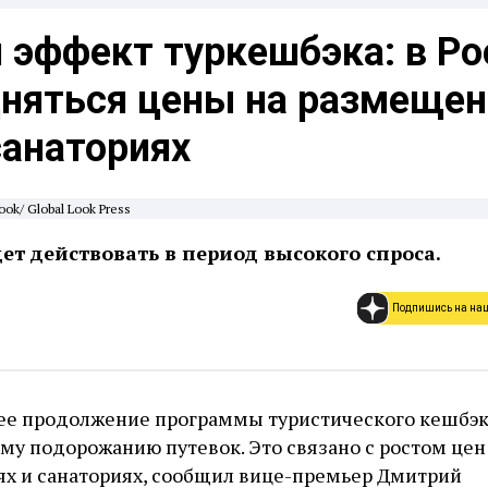
 эффект туркешбэка: в Ро
дняться цены на размещен
санаториях
ook/ Global Look Press
ет действовать в период высокого спроса.
Подпишись на на
ее продолжение программы туристического кешбэ
му подорожанию путевок. Это связано с ростом цен
ях и санаториях, сообщил вице-премьер Дмитрий