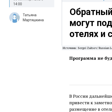
14:00
Обратный
Татьяна
могут по
Мартяшкина
отелях и 
Источник: Sergei Zaitsev/ Russian L
Программа не буд
В России дальнейш
привести к заметно
размещение в отел