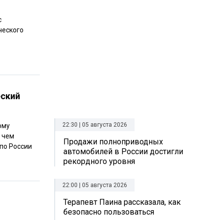
с
ческого
еский
22:30 | 05 августа 2026
ому
 чем
Продажи полноприводных
 по России
автомобилей в России достигли
рекордного уровня
22:00 | 05 августа 2026
Терапевт Паина рассказала, как
безопасно пользоваться