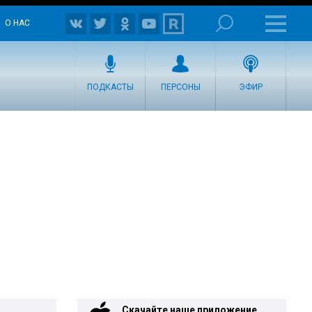
О НАС
ПОДКАСТЫ
ПЕРСОНЫ
ЭФИР
Скачайте наше приложение