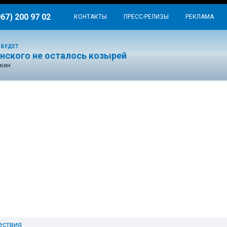
967) 200 97 02
КОНТАКТЫ
ПРЕСС-РЕЛИЗЫ
РЕКЛАМА
 БУДЕТ
енского не осталось козырей
кин
ествия