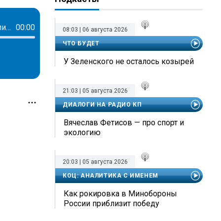
Геннадий Зюганов: В Германии, самой развитой стране Европы, 40% цен регулируется государством
00:00
08:03 | 06 августа 2026
ЧТО БУДЕТ
У Зеленского не осталось козырей
21:03 | 05 августа 2026
ДИАЛОГИ НА РАДИО КП
Вячеслав Фетисов — про спорт и
экологию
20:03 | 05 августа 2026
КОЦ: АНАЛИТИКА С ИМЕНЕМ
Как рокировка в Минобороны
России приблизит победу