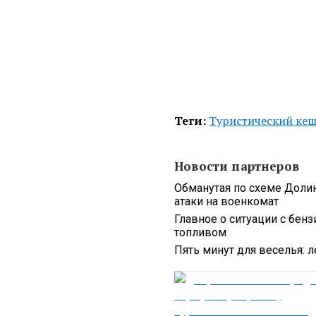
Теги:
Туристический ке
Новости партнеров
Обманутая по схеме Долин
атаки на военкомат
Главное о ситуации с бен
топливом
Пять минут для веселья: 