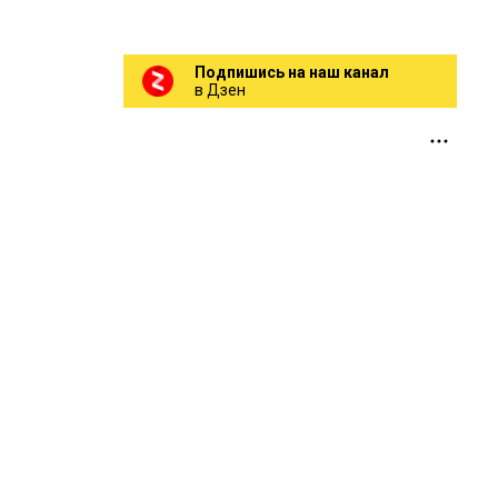
Подпишись на наш канал
в Дзен