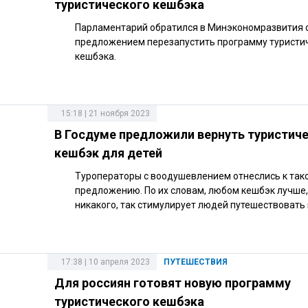
туристического кешбэка
Парламентарий обратился в Минэкономразвития 
предложением перезапустить программу туристи
кешбэка.
15:18 | 21 ноября 2023
В Госдуме предложили вернуть туристич
кешбэк для детей
Туроператоры с воодушевлением отнеслись к так
предложению. По их словам, любом кешбэк лучше,
никакого, так стимулирует людей путешествовать
17:38 | 10 апреля 2023
ПУТЕШЕСТВИЯ
Для россиян готовят новую программу
туристического кешбэка