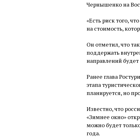
Чернышенко на Вос
«Есть риск того, ч
на стоимость, кото
Он отметил, что та
поддержать внутре
направлений будет 
Ранее глава Ростур
этапа туристическо
планируется, но пр
Известно, что росс
«Зимнее окно» откр
можно будет только
года.