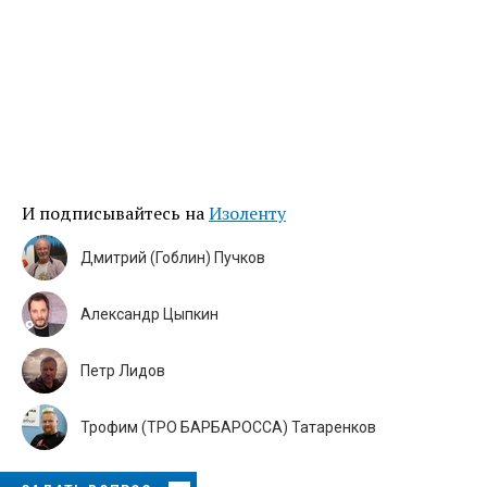
И подписывайтесь на
Изоленту
Дмитрий (Гоблин) Пучков
Александр Цыпкин
Петр Лидов
Трофим (ТРО БАРБАРОССА) Татаренков