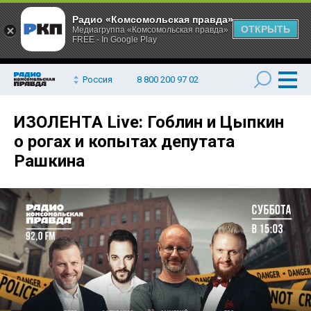
Радио «Комсомольская правда»
ОТКРЫТЬ
Медиагруппа «Комсомольская правда»
FREE - In Google Play
Россия
8 800 200 97 02
ИЗОЛЕНТА Live: Гоблин и Цыпкин
о рогах и копытах депутата
Рашкина