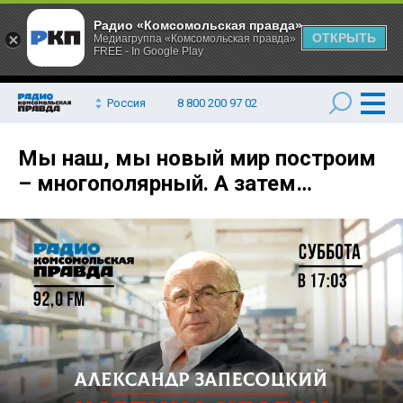
Радио «Комсомольская правда»
ОТКРЫТЬ
Медиагруппа «Комсомольская правда»
FREE - In Google Play
Россия
8 800 200 97 02
Мы наш, мы новый мир построим
– многополярный. А затем…