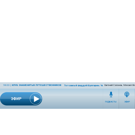
18:03
|
КЛУБ ЗНАМЕНИТЫХ ПУТЕШЕСТВЕННИКОВ
Евгений Сазонов, Михаил В
Тот самый Фаддей Булгарин. Часть 2
ЭФИР
ПОДКАСТЫ
ЭФИР