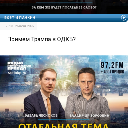
БОВТ И ПАНКИН
20:03 | 26 июня 2025
Примем Трампа в ОДКБ?