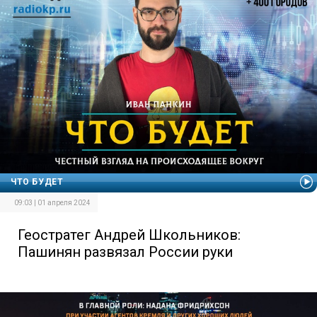
ЧТО БУДЕТ
09:03 | 01 апреля 2024
Геостратег Андрей Школьников:
Пашинян развязал России руки