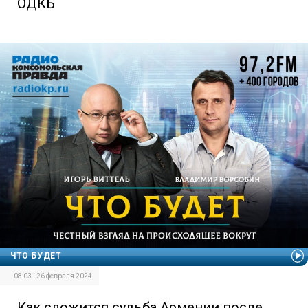
ОДКБ
ЧТО БУДЕТ
08:03 | 26 февраля 2024
Как сложится судьба Армении после