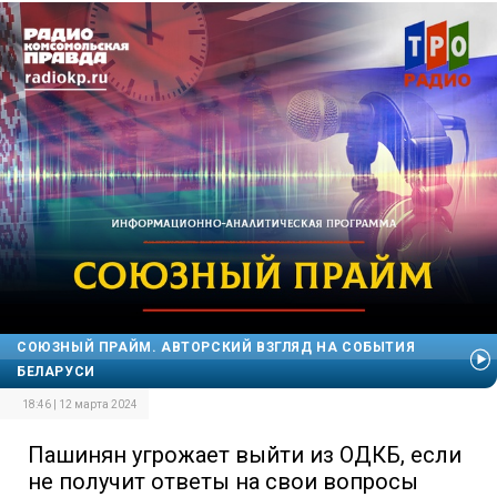
СОЮЗНЫЙ ПРАЙМ. АВТОРСКИЙ ВЗГЛЯД НА СОБЫТИЯ
БЕЛАРУСИ
18:46 | 12 марта 2024
Пашинян угрожает выйти из ОДКБ, если
не получит ответы на свои вопросы