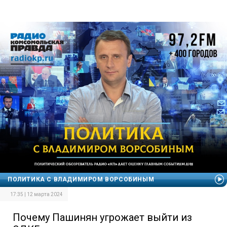
ПОЛИТИКА С ВЛАДИМИРОМ ВОРСОБИНЫМ
17:35 | 12 марта 2024
Почему Пашинян угрожает выйти из