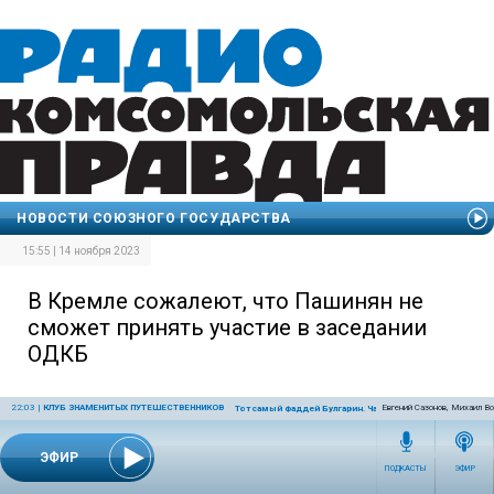
НОВОСТИ СОЮЗНОГО ГОСУДАРСТВА
15:55 | 14 ноября 2023
В Кремле сожалеют, что Пашинян не
сможет принять участие в заседании
ОДКБ
22:03
|
КЛУБ ЗНАМЕНИТЫХ ПУТЕШЕСТВЕННИКОВ
Евгений Сазонов, Михаил В
Тот самый Фаддей Булгарин. Часть 2
ЭФИР
ПОДКАСТЫ
ЭФИР