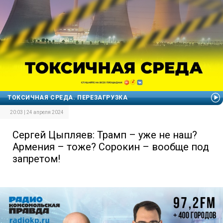
ТОКСИЧНАЯ СРЕДА. ПЕРЕЗАГРУЗКА
20:03 | 24 апреля 2024
Сергей Цыпляев: Трамп – уже не наш?
Армения – тоже? Сорокин – вообще под
запретом!