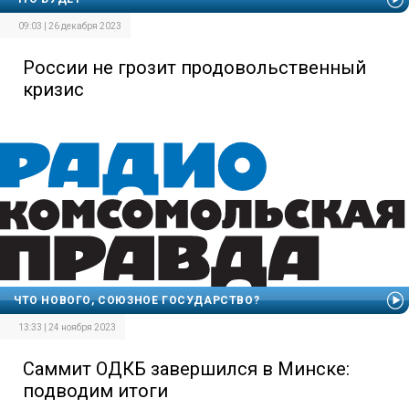
09:03 | 26 декабря 2023
России не грозит продовольственный
кризис
ЧТО НОВОГО, СОЮЗНОЕ ГОСУДАРСТВО?
13:33 | 24 ноября 2023
Саммит ОДКБ завершился в Минске:
подводим итоги